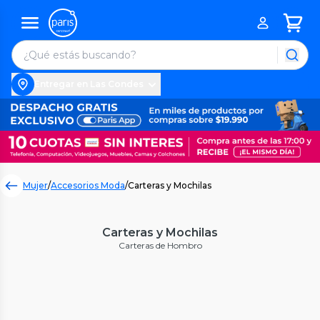
Entregar en Las Condes
Mujer
/
Accesorios Moda
/
Carteras y Mochilas
Carteras y Mochilas
Carteras de Hombro