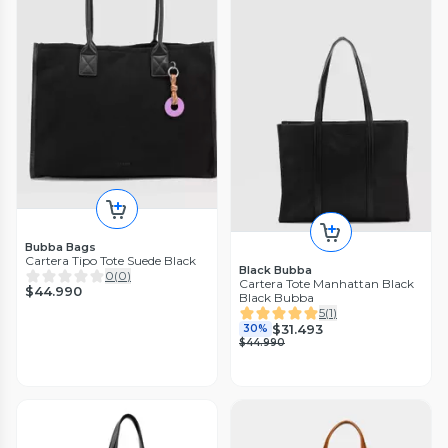
Bubba Bags
Cartera Tipo Tote Suede Black
Black Bubba
0
(
0
)
Cartera Tote Manhattan Black
$44.990
Black Bubba
5
(
1
)
$31.493
30%
$44.990