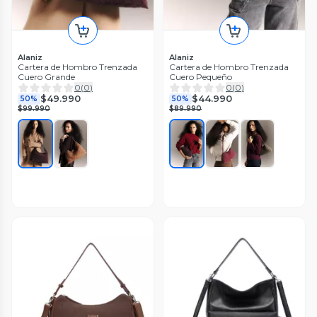
Alaniz
Alaniz
Cartera de Hombro Trenzada
Cartera de Hombro Trenzada
Cuero Grande
Cuero Pequeño
0
(
0
)
0
(
0
)
$49.990
$44.990
50%
50%
$99.990
$89.990