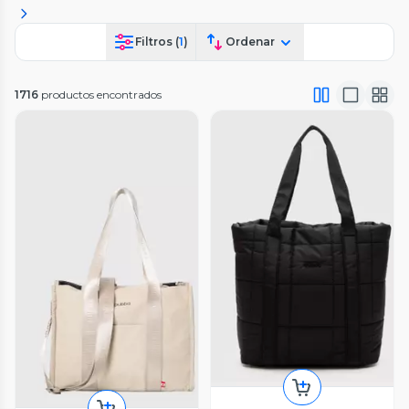
Filtros (
1
)
Ordenar
1716
productos encontrados