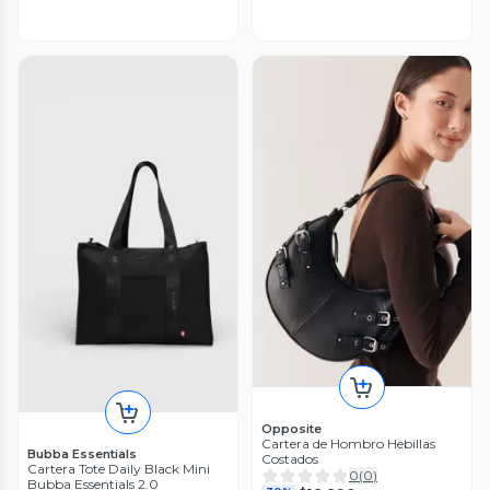
Opposite
Cartera de Hombro Hebillas
Bubba Essentials
Costados
Cartera Tote Daily Black Mini
0
(
0
)
Bubba Essentials 2.0