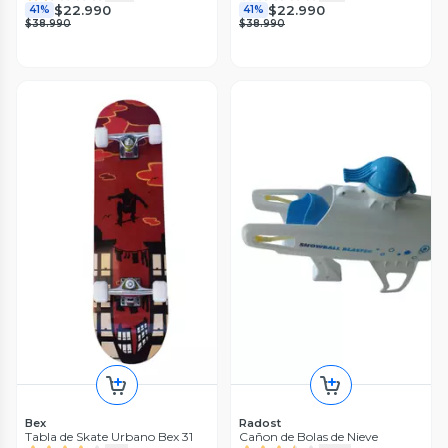
$22.990
$22.990
41%
41%
$38.990
$38.990
Bex
Radost
Tabla de Skate Urbano Bex 31
Cañon de Bolas de Nieve