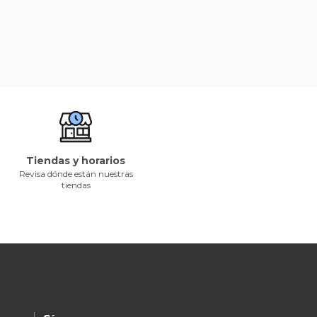
Tiendas y horarios
Revisa dónde están nuestras
tiendas