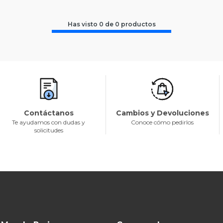
Has visto
0
de
0
productos
Contáctanos
Cambios y Devoluciones
Te ayudamos con dudas y
Conoce cómo pedirlos
solicitudes