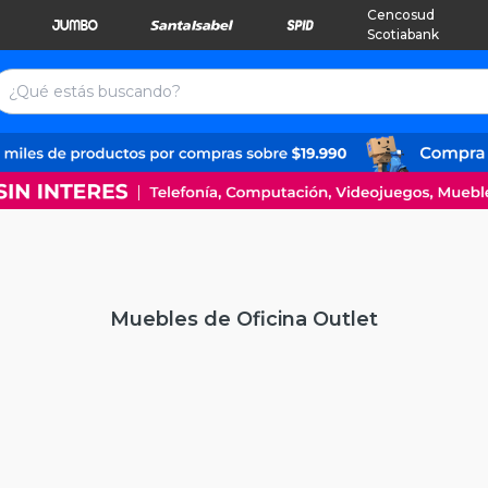
Cencosud
Scotiabank
Muebles de Oficina Outlet