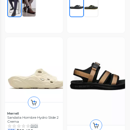
Merrell
Sandalia Hombre Hydro Slide 2
Crema
0
(
0
)