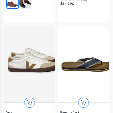
$54.990
Veja
Panama Jack