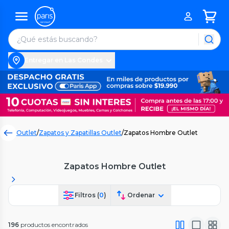
Entregar en Las Condes
Outlet
/
Zapatos y Zapatillas Outlet
/
Zapatos Hombre Outlet
Zapatos Hombre Outlet
Filtros (
0
)
Ordenar
196
productos encontrados