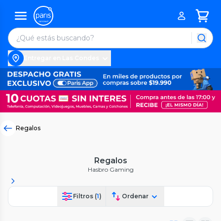
Entregar en Las Condes
Regalos
Regalos
Hasbro Gaming
Filtros (
1
)
Ordenar