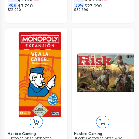
$7.790
$23.090
40%
30%
$12.990
$32.990
Hasbro Gaming
Hasbro Gaming
Juego de Mesa Monopoly
Juego Games de Mesa Risk