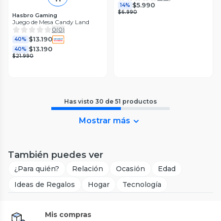
$5.990
14%
$6.990
Hasbro Gaming
Juego de Mesa Candy Land
0
(
0
)
$13.190
40%
$13.190
40%
$21.990
Has visto
30
de
51
productos
Mostrar más
También puedes ver
¿Para quién?
Relación
Ocasión
Edad
Ideas de Regalos
Hogar
Tecnología
Mis compras