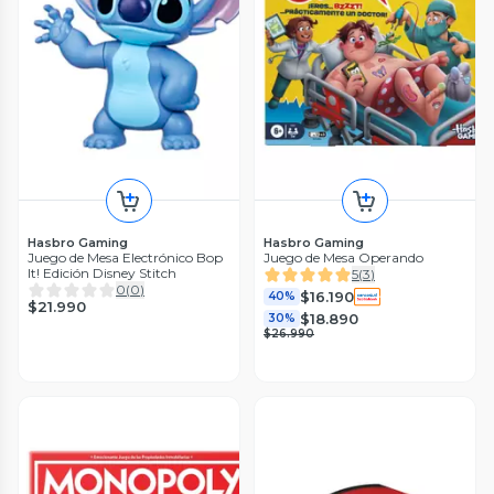
Hasbro Gaming
Hasbro Gaming
Juego de Mesa Electrónico Bop
Juego de Mesa Operando
It! Edición Disney Stitch
5
(
3
)
0
(
0
)
$16.190
40%
$21.990
$18.890
30%
$26.990