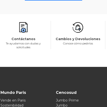
Contáctanos
Cambios y Devoluciones
Te ayudamos con dudas y
Conoce cómo pedirlos
solicitudes
Mundo Paris
Cencosud
Vende en Paris
Jumbo Prime
Sostenibilidad
Jumbo