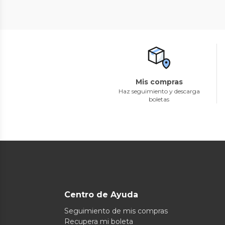
Mis compras
Haz seguimiento y descarga
boletas
Centro de Ayuda
Seguimiento de mis compras
Recupera mi boleta