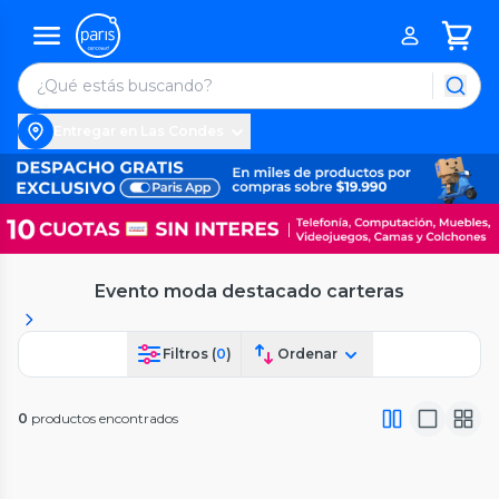
Entregar en Las Condes
Evento moda destacado carteras
Filtros (
0
)
Ordenar
0
productos encontrados