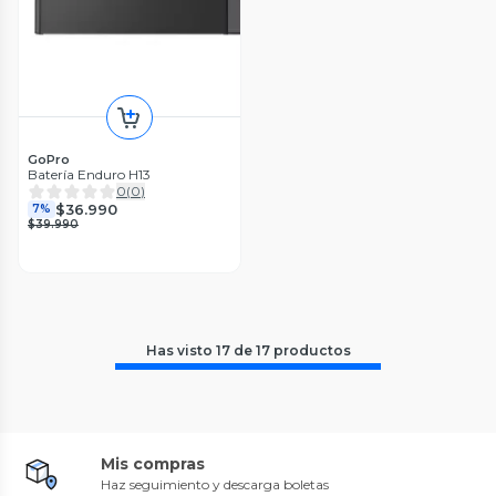
GoPro
Batería Enduro H13
0
(
0
)
$36.990
7%
$39.990
Has visto
17
de
17
productos
Mis compras
Haz seguimiento y descarga boletas