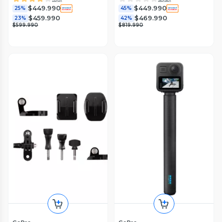
$449.990
$449.990
25%
45%
$459.990
$469.990
23%
42%
$599.990
$819.990