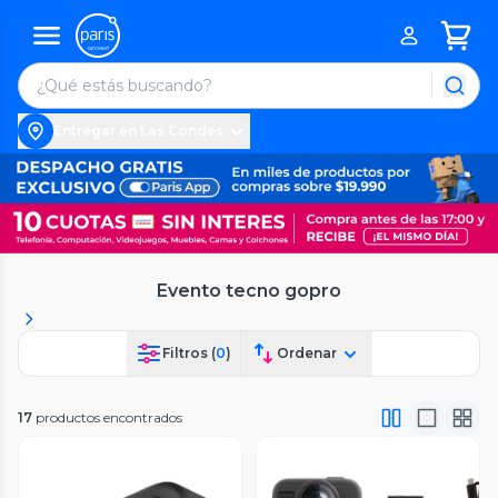
Entregar en Las Condes
Evento tecno gopro
Filtros (
0
)
Ordenar
17
productos encontrados