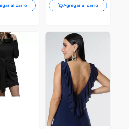
egar al carro
Agregar al carro
ista Previa
Vista Previa