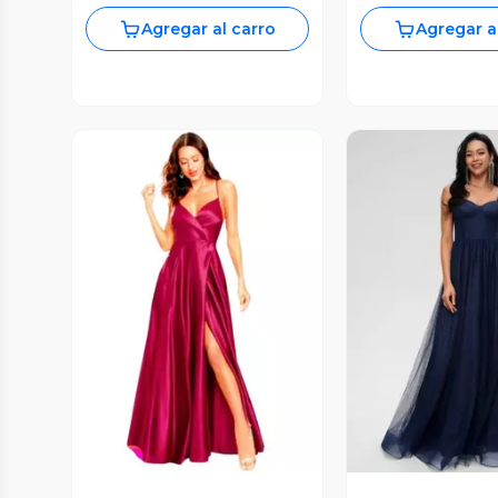
Agregar al carro
Agregar a
Vista Previa
Vista P