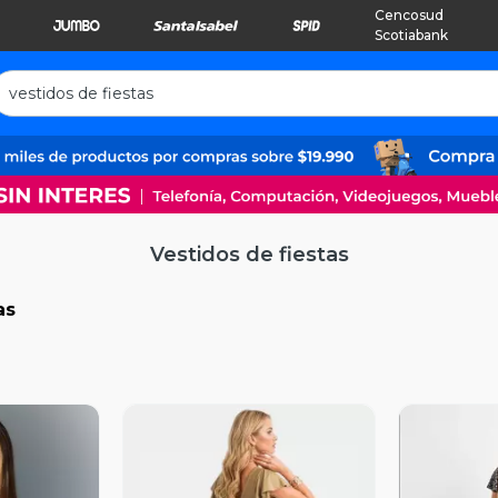
Cencosud
Scotiabank
Vestidos de fiestas
as