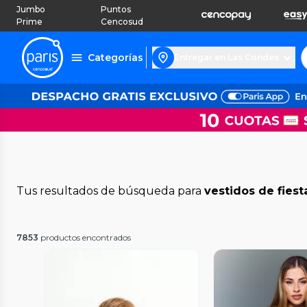
Jumbo
Puntos
Prime
Cencosud
Categorías
Entregar en Las Condes
Tus resultados de búsqueda para
vestidos de fiest
7853
productos encontrados