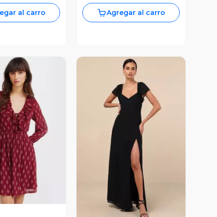
egar al carro
Agregar al carro
ista Previa
Vista Previa