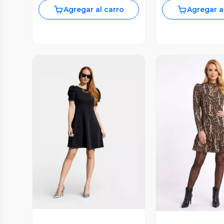
Agregar al carro
Agregar a
Vista Previa
Vista P