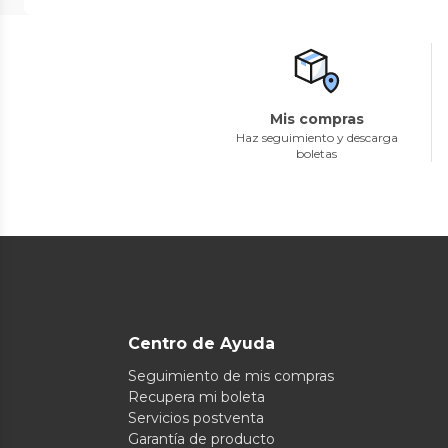
Mis compras
Haz seguimiento y descarga
boletas
Centro de Ayuda
Seguimiento de mis compras
Recupera mi boleta
Servicios postventa
Garantía de producto