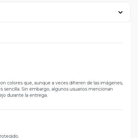
con colores que, aunque a veces difieren de las imágenes,
 es sencilla. Sin embargo, algunos usuarios mencionan
ejo durante la entrega.
rotegido.