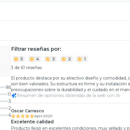
Filtrar reseñas por:
5
4
3
2
1
3 de 61 reseñas
El producto destaca por su atractivo diseño y comodidad, 
son bien valorados. Su estructura es firme y su instalación
85
preocupaciones sobre la durabilidad y el cuidado en el man
11
Resumen de opiniones obtenidas de la web con IA
3
2
Oscar Carrasco
6
April 2020
Excelente calidad
Producto llegó en excelentes condiciones, muy sellado y p