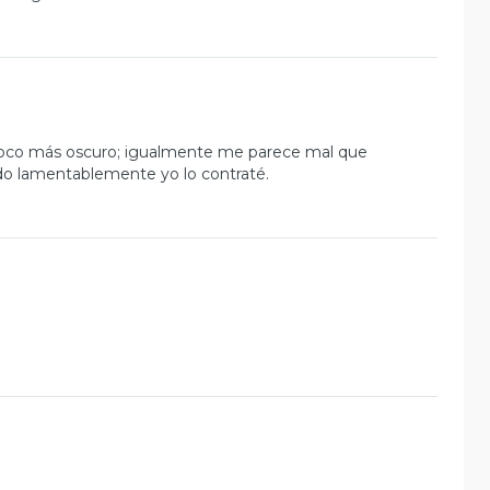
 poco más oscuro; igualmente me parece mal que
do lamentablemente yo lo contraté.