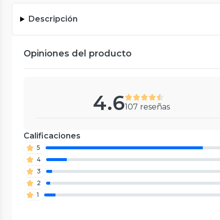
Descripción
Opiniones del producto
4.6
107 reseñas
Calificaciones
5
4
3
2
1