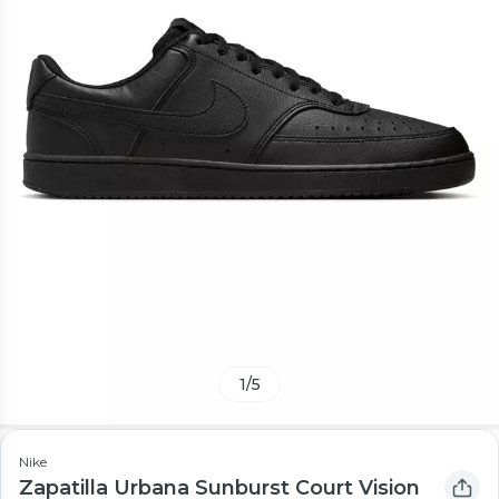
1
/
5
Nike
Zapatilla Urbana Sunburst Court Vision