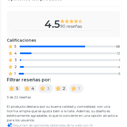
4.5
90 reseñas
Calificaciones
5
68
4
12
3
1
2
4
1
5
Filtrar reseñas por:
5
4
3
2
1
3 de 22 reseñas
El producto destaca por su buena calidad y comodidad, con una
horma amplia que se ajusta bien a la talla. Además, su diseño es
estéticamente agradable, lo que lo convierte en una opción atractiva
para los usuarios.
Resumen de opiniones obtenidas de la web con IA