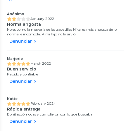
Anónimo
January 2022
Horma angosta
No es como la mayoría de las zapatillas Nike, es más angosta de lo
normal e incómoda. A mi hijo no le sirvió.
Denunciar
Marjorie
March 2022
Buen servicio
Rapido y confiable
Denunciar
Kotte
February 2024
Rápida entrega
Bonitas,cómodas y cumplieron con lo que buscaba
Denunciar