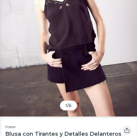
1
/
6
Foster
Blusa con Tirantes y Detalles Delanteros