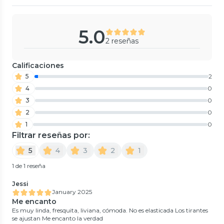
5.0
2 reseñas
Calificaciones
5
2
4
0
3
0
2
0
1
0
Filtrar reseñas por:
5
4
3
2
1
1 de 1 reseña
Jessi
January 2025
Me encanto
Es muy linda, fresquita, liviana, cómoda. No es elasticada Los tirantes
se ajustan Me encanto la verdad