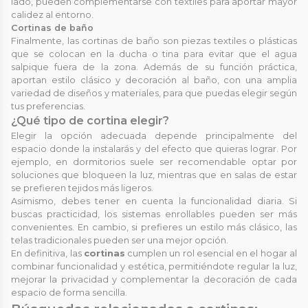
lado, pueden complementarse con textiles para aportar mayor
calidez al entorno.
Cortinas de baño
Finalmente, las cortinas de baño son piezas textiles o plásticas
que se colocan en la ducha o tina para evitar que el agua
salpique fuera de la zona. Además de su función práctica,
aportan estilo clásico y decoración al baño, con una amplia
variedad de diseños y materiales, para que puedas elegir según
tus preferencias.
¿Qué tipo de cortina elegir?
Elegir la opción adecuada depende principalmente del
espacio donde la instalarás y del efecto que quieras lograr. Por
ejemplo, en dormitorios suele ser recomendable optar por
soluciones que bloqueen la luz, mientras que en salas de estar
se prefieren tejidos más ligeros.
Asimismo, debes tener en cuenta la funcionalidad diaria. Si
buscas practicidad, los sistemas enrollables pueden ser más
convenientes. En cambio, si prefieres un estilo más clásico, las
telas tradicionales pueden ser una mejor opción.
En definitiva, las
cortinas
cumplen un rol esencial en el hogar al
combinar funcionalidad y estética, permitiéndote regular la luz,
mejorar la privacidad y complementar la decoración de cada
espacio de forma sencilla.