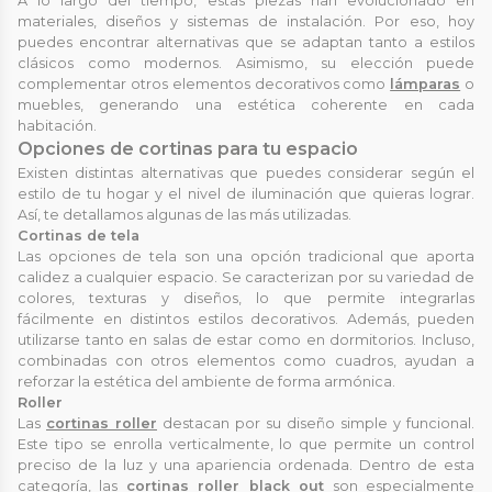
A lo largo del tiempo, estas piezas han evolucionado en
materiales, diseños y sistemas de instalación. Por eso, hoy
puedes encontrar alternativas que se adaptan tanto a estilos
clásicos como modernos. Asimismo, su elección puede
complementar otros elementos decorativos como
lámparas
o
muebles, generando una estética coherente en cada
habitación.
Opciones de cortinas para tu espacio
Existen distintas alternativas que puedes considerar según el
estilo de tu hogar y el nivel de iluminación que quieras lograr.
Así, te detallamos algunas de las más utilizadas.
Cortinas de tela
Las opciones de tela son una opción tradicional que aporta
calidez a cualquier espacio. Se caracterizan por su variedad de
colores, texturas y diseños, lo que permite integrarlas
fácilmente en distintos estilos decorativos. Además, pueden
utilizarse tanto en salas de estar como en dormitorios. Incluso,
combinadas con otros elementos como cuadros, ayudan a
reforzar la estética del ambiente de forma armónica.
Roller
Las
cortinas roller
destacan por su diseño simple y funcional.
Este tipo se enrolla verticalmente, lo que permite un control
preciso de la luz y una apariencia ordenada. Dentro de esta
categoría, las
cortinas roller black out
son especialmente