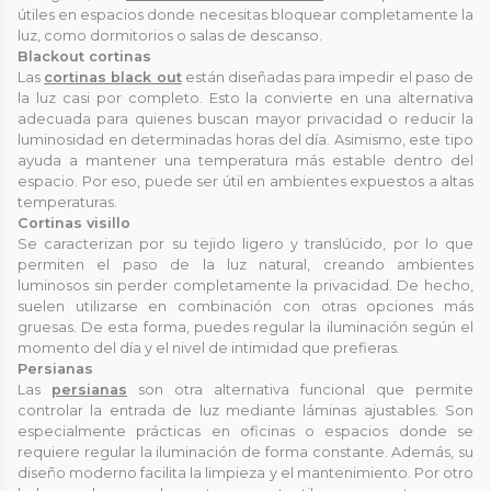
útiles en espacios donde necesitas bloquear completamente la
luz, como dormitorios o salas de descanso.
Blackout cortinas
Las
cortinas black out
están diseñadas para impedir el paso de
la luz casi por completo. Esto la convierte en una alternativa
adecuada para quienes buscan mayor privacidad o reducir la
luminosidad en determinadas horas del día. Asimismo, este tipo
ayuda a mantener una temperatura más estable dentro del
espacio. Por eso, puede ser útil en ambientes expuestos a altas
temperaturas.
Cortinas visillo
Se caracterizan por su tejido ligero y translúcido, por lo que
permiten el paso de la luz natural, creando ambientes
luminosos sin perder completamente la privacidad. De hecho,
suelen utilizarse en combinación con otras opciones más
gruesas. De esta forma, puedes regular la iluminación según el
momento del día y el nivel de intimidad que prefieras.
Persianas
Las
persianas
son otra alternativa funcional que permite
controlar la entrada de luz mediante láminas ajustables. Son
especialmente prácticas en oficinas o espacios donde se
requiere regular la iluminación de forma constante. Además, su
diseño moderno facilita la limpieza y el mantenimiento. Por otro