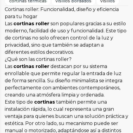
cortinas termicas
visillos bordados
visillos
Cortinas roller: Funcionalidad, diseño y eficiencia
para tu hogar
Las
cortinas roller
son populares gracias a su estilo
moderno, facilidad de uso y funcionalidad. Este tipo
de cortinas no solo ofrecen control de la luz y
privacidad, sino que también se adaptan a
diferentes estilos decorativos.
¿Qué son las cortinas roller?
Las
cortinas roller
destacan por su sistema
enrollable que permite regular la entrada de luz
de forma sencilla. Su diseño minimalista se integra
perfectamente con ambientes contemporáneos,
creando una atmósfera limpia y ordenada.
Este tipo de
cortinas
también permite una
instalación rápida, lo cual representa una gran
ventaja para quienes buscan una solución práctica y
estética. Por otro lado, su mecanismo puede ser
manual o motorizado, adaptándose así a distintos