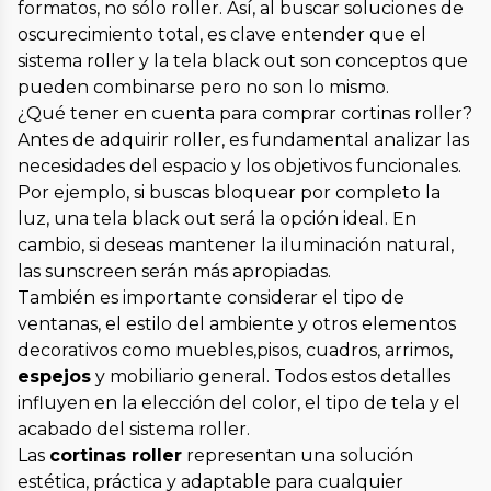
formatos, no sólo roller. Así, al buscar soluciones de
oscurecimiento total, es clave entender que el
sistema roller y la tela black out son conceptos que
pueden combinarse pero no son lo mismo.
¿Qué tener en cuenta para comprar cortinas roller?
Antes de adquirir roller, es fundamental analizar las
necesidades del espacio y los objetivos funcionales.
Por ejemplo, si buscas bloquear por completo la
luz, una tela black out será la opción ideal. En
cambio, si deseas mantener la iluminación natural,
las sunscreen serán más apropiadas.
También es importante considerar el tipo de
ventanas, el estilo del ambiente y otros elementos
decorativos como muebles,pisos, cuadros, arrimos,
espejos
y mobiliario general. Todos estos detalles
influyen en la elección del color, el tipo de tela y el
acabado del sistema roller.
Las
cortinas roller
representan una solución
estética, práctica y adaptable para cualquier