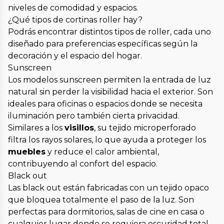
niveles de comodidad y espacios.
¿Qué tipos de cortinas roller hay?
Podrás encontrar distintos tipos de roller, cada uno
diseñado para preferencias específicas según la
decoración y el espacio del hogar.
Sunscreen
Los modelos sunscreen permiten la entrada de luz
natural sin perder la visibilidad hacia el exterior. Son
ideales para oficinas o espacios donde se necesita
iluminación pero también cierta privacidad.
Similares a los
visillos
, su tejido microperforado
filtra los rayos solares, lo que ayuda a proteger los
muebles
y reduce el calor ambiental,
contribuyendo al confort del espacio.
Black out
Las black out están fabricadas con un tejido opaco
que bloquea totalmente el paso de la luz. Son
perfectas para dormitorios, salas de cine en casa o
cualquier lugar donde se requiera oscuridad total.