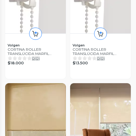
Volgen
Volgen
CORTINA ROLLER
CORTINA ROLLER
TRANSLÚCIDA MARFIL
TRANSLÚCIDA MARFIL
180x190 CM
120x190 CM
0
(
0
)
0
(
0
)
$18.000
$13.500