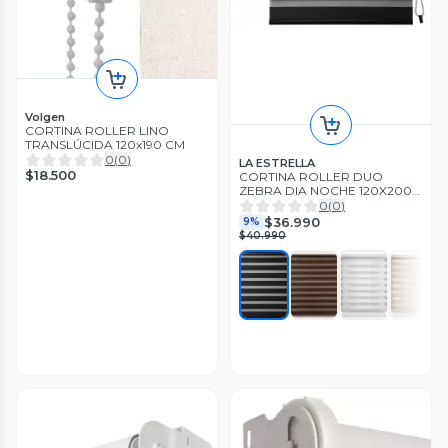
Volgen
CORTINA ROLLER LINO
TRANSLÚCIDA 120x190 CM
0
(
0
)
LA ESTRELLA
$18.500
CORTINA ROLLER DUO
ZEBRA DIA NOCHE 120X200
CM TF
0
(
0
)
$36.990
9%
$40.990