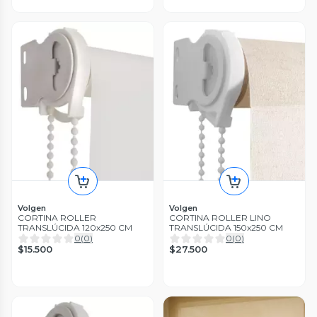
Volgen
Volgen
CORTINA ROLLER
CORTINA ROLLER LINO
TRANSLÚCIDA 120x250 CM
TRANSLÚCIDA 150x250 CM
0
(
0
)
0
(
0
)
$15.500
$27.500