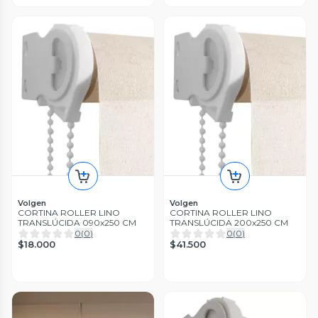
Volgen
Volgen
CORTINA ROLLER LINO
CORTINA ROLLER LINO
TRANSLÚCIDA 090x250 CM
TRANSLÚCIDA 200x250 CM
0
(
0
)
0
(
0
)
$18.000
$41.500