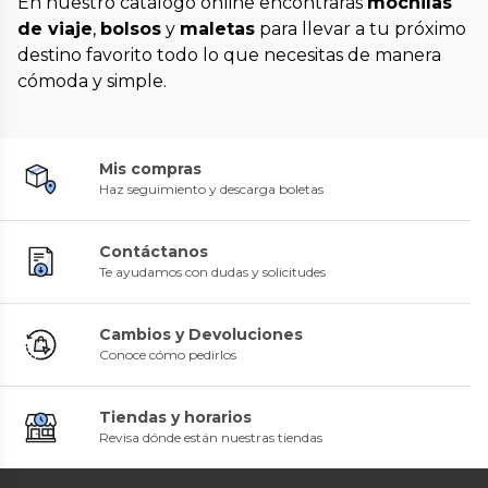
En nuestro catálogo online encontrarás
mochilas
de viaje
,
bolsos
y
maletas
para llevar a tu próximo
destino favorito todo lo que necesitas de manera
cómoda y simple.
Mis compras
Haz seguimiento y descarga boletas
Contáctanos
Te ayudamos con dudas y solicitudes
Cambios y Devoluciones
Conoce cómo pedirlos
Tiendas y horarios
Revisa dónde están nuestras tiendas