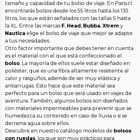
tamaño y capacidad de tu bolso de viaje. En Paris.cl
encontrarás bolsos desde los 55 litros hasta los 135
litros, los que están señalados con las tallas S hasta
la XL. Entre las marcas
F
,
Head
,
Bubba
,
Xtrem
y
Nautica
elige el bolso de viaje que mejor se adapte
a tus necesidades.
Otro factor importante que debes tener en cuenta
es el material con el que está confeccionado el
bolso
. La mayoría de ellos suele estar diseñado en
poliéster, que es una fibra altamente resistente al
calor y rasguños, además de ser muy elástica y
antiarrugas. Esto hace que este material sea
perfecto para un bolso que será usado en viajes de
aventura. También, algunos bolsos son diseñados
con materiales impermeables para prevenir que se
humedezca su contenido en caso de lluvia o si se
derrama agua sobre ellos.
Descubre en nuestro catálogo modelos de
bolsos
con ruedas
, los que son muy prácticos para