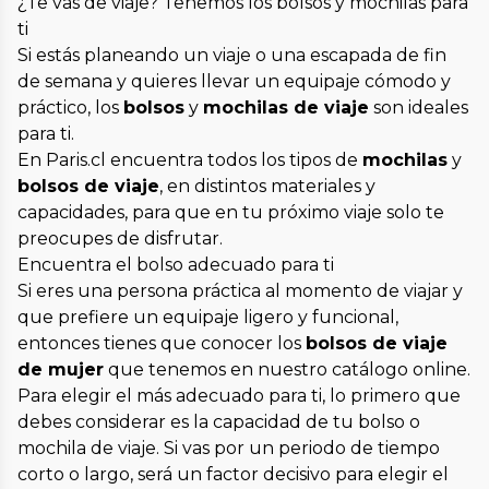
¿Te vas de viaje? Tenemos los bolsos y mochilas para
ti
Si estás planeando un viaje o una escapada de fin
de semana y quieres llevar un equipaje cómodo y
práctico, los
bolsos
y
mochilas de viaje
son ideales
para ti.
En Paris.cl encuentra todos los tipos de
mochilas
y
bolsos de viaje
, en distintos materiales y
capacidades, para que en tu próximo viaje solo te
preocupes de disfrutar.
Encuentra el bolso adecuado para ti
Si eres una persona práctica al momento de viajar y
que prefiere un equipaje ligero y funcional,
entonces tienes que conocer los
bolsos de viaje
de mujer
que tenemos en nuestro catálogo online.
Para elegir el más adecuado para ti, lo primero que
debes considerar es la capacidad de tu bolso o
mochila de viaje. Si vas por un periodo de tiempo
corto o largo, será un factor decisivo para elegir el