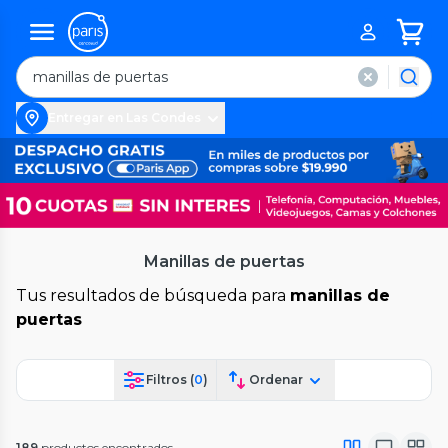
Entregar en Las Condes
Manillas de puertas
Tus resultados de búsqueda para
manillas de
puertas
Filtros (
0
)
Ordenar
189
productos encontrados