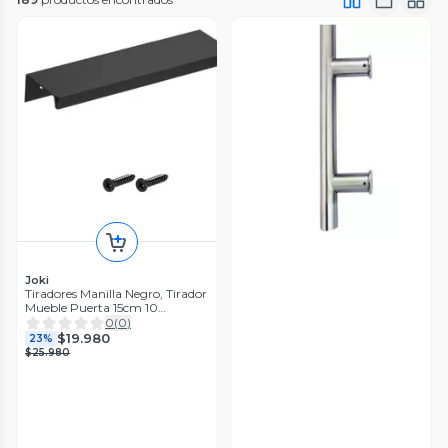
Joki
Tiradores Manilla Negro, Tirador
Mueble Puerta 15cm 10
Unidades
0
(
0
)
$19.980
23%
$25.980