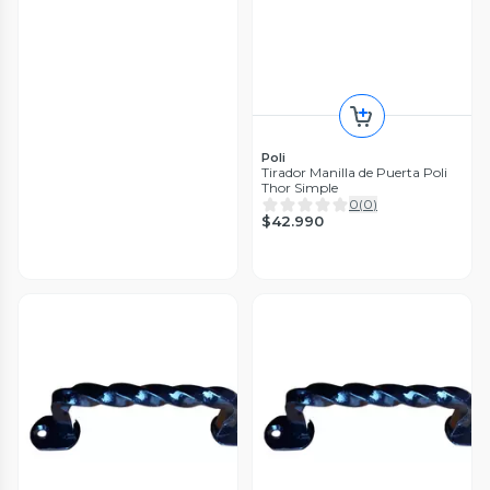
Poli
Tirador Manilla de Puerta Poli
Thor Simple
0
(
0
)
$42.990