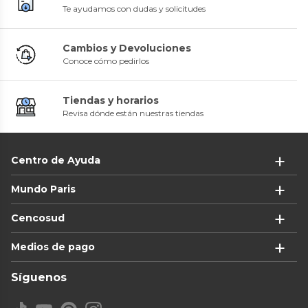
Te ayudamos con dudas y solicitudes
Cambios y Devoluciones
Conoce cómo pedirlos
Tiendas y horarios
Revisa dónde están nuestras tiendas
Centro de Ayuda
Mundo Paris
Cencosud
Medios de pago
Síguenos