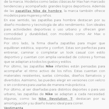
de la marca. Modelos como laslas clásicas Air Max han marcado
tendencias y acompañado grandes logros deportivos. Además
de las
zapatillas Nike de hombre
, la marca también ofrece
modelos para mujeres y niños.
En ese sentido, las zapatillas para hombre destacan por su
diseño moderno y tecnología de alto rendimiento. Son ideales
para actividades deportivas o uso urbano y ofrecen gran
comodidad y durabilidad, con modelos como Air Max o
Revolution.
Por otro lado, la firma diseña zapatillas para mujer que
equilibran estética, soporte y confort. Estas son perfectas para
entrenar, caminar o completar un look casual con estilo
deportivo y cuentan con amplia variedad de colores y formas
que se adaptan a todos los gustos y estilos.
Por último, las zapatillas
Nike
infantiles están pensadas para
acompañar el ritmo activo de los niños. Estas cuentan con
materiales resistentes, suelas cómodas, diseños llamativos y
divertidos. Asimismo, las puedes elegir en versiones con velcro
o sin cordones para usarlas de manera más práctica.
Por último, al ser diseñadas para distintos deportes o para uso
urbano, las zapatillas de
Nike
se adaptan a cada necesidad.
Algunas, como las
Nike Revolution 7
, destacan por su
amortiguación y su diseño liviano ideal para correr.
Vestimenta