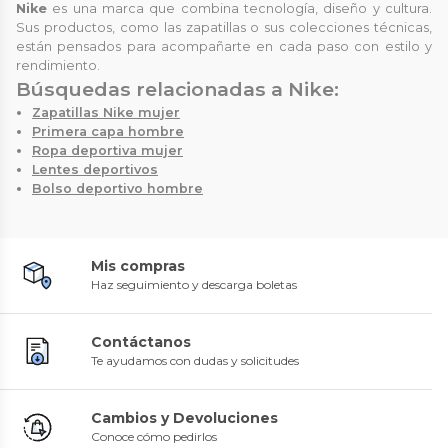
Nike
es una marca que combina tecnología, diseño y cultura.
Sus productos, como las zapatillas o sus colecciones técnicas,
están pensados para acompañarte en cada paso con estilo y
rendimiento.
Búsquedas relacionadas a Nike:
Zapatillas Nike mujer
Primera capa hombre
Ropa deportiva mujer
Lentes deportivos
Bolso deportivo hombre
Mis compras
Haz seguimiento y descarga boletas
Contáctanos
Te ayudamos con dudas y solicitudes
Cambios y Devoluciones
Conoce cómo pedirlos