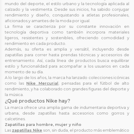
mundo del deporte, el estilo urbano y la tecnología aplicada al
calzado y la vestimenta. Desde sus inicios, ha sabido conjugar
rendimiento y diseño, conquistando a atletas profesionales,
aficionados y amantes de la moda por igual.
La firma se caracteriza por su constante innovación en
tecnología deportiva como también incorpora materiales
ligeros, resistentes y sostenibles, ofreciendo comodidad y
rendimiento en cada producto.
Además, su oferta es amplia y versátil, incluyendo desde
zapatillas para correr hasta prendas técnicas y accesorios de
entrenamiento. Así, cada línea de productos busca equilibrar
estilo y funcionalidad para acompañar a los usuarios en cada
momento de su día.
A lo largo de los años, la marca ha lanzado colecciones icónicas
como las
Nike Mercurial
, pensadas para el fútbol de alto
rendimiento, y ha colaborado con grandes figuras del deporte y
la música.
¿Qué productos Nike hay?
La marca ofrece una amplia gama de indumentaria deportiva y
urbana, desde zapatillas hasta accesorios como gorros y
calcetines.
Zapatillas para hombre, mujer y niño
Las
zapatillas Nike
son, sin duda, el producto más emblemático