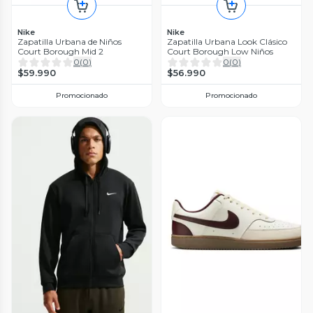
Nike
Nike
Zapatilla Urbana de Niños
Zapatilla Urbana Look Clásico
Court Borough Mid 2
Court Borough Low Niños
0
(
0
)
0
(
0
)
$59.990
$56.990
Promocionado
Promocionado