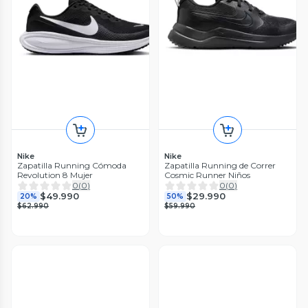
Nike
Nike
Zapatilla Running Cómoda
Zapatilla Running de Correr
Revolution 8 Mujer
Cosmic Runner Niños
0
(
0
)
0
(
0
)
$49.990
$29.990
20%
50%
$62.990
$59.990