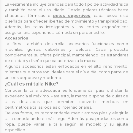
La vestimenta incluye prendas para todo tipo de actividad física
y también para el uso diario. Desde poleras técnicas hasta
chaquetas térmicas o
petos deportivos
, cada pieza está
diseñada para ofrecer libertad de movimiento y transpirabilidad.
Además, las telas inteligentes y los cortes ergonómicos
aseguran una experiencia cómoda sin perder estilo.
Accesorios
La firma también desarrolla accesorios funcionales como
mochilas, gorros, calcetines y pelotas. Cada producto
complementa su oferta principal, manteniendo los estándares
de calidad y diseño que caracterizan a la marca.
Algunos accesorios están enfocados en el alto rendimiento,
mientras que otros son ideales para el día a día, como parte de
un look deportivo y moderno.
¿Cuál es mi talla Nike?
Conocer la talla adecuada es fundamental para disfrutar la
experiencia al máximo. Para esto, la marca dispone de guías de
tallas detalladas que permiten convertir medidas en
centímetros a tallas locales o internacionales.
De esa forma, es recomendable medir ambos pies y elegir la
talla considerando el más largo. Además, para productos como
ropa, puede variar la talla según el modelo y su ajuste
específico.