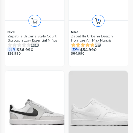
Nike
Nike
Zapatilla Urbana Style Court
Zapatilla Urbana Design
Borough Low Essential Niños
Hombre Air Max Nuaxis
0
(
0
)
5
(
6
)
$36.990
$54.990
35%
35%
$56.990
$84.990