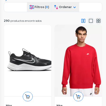
Filtros (
0
)
Ordenar
290
productos encontrados
Nike
Nike