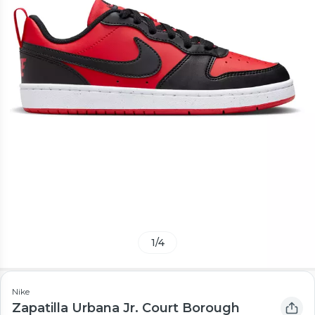
1
/
4
Nike
Zapatilla Urbana Jr. Court Borough