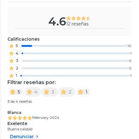
4.6
12 reseñas
Calificaciones
5
10
4
1
3
0
2
0
1
1
Filtrar reseñas por:
5
4
3
2
1
3 de 4 reseñas
Blanca
February 2024
Exelente
Buena calidad
Denunciar