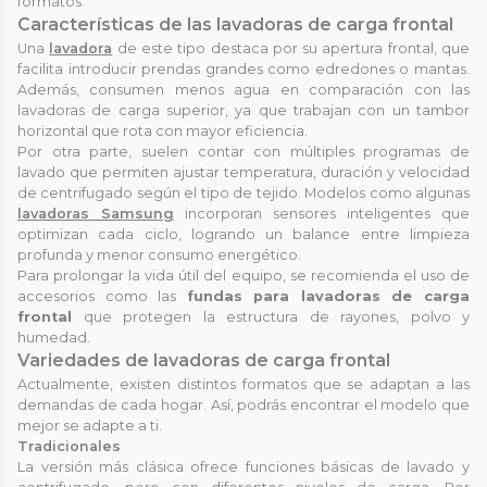
formatos.
Características de las lavadoras de carga frontal
Una
lavadora
de este tipo destaca por su apertura frontal, que
facilita introducir prendas grandes como edredones o mantas.
Además, consumen menos agua en comparación con las
lavadoras de carga superior, ya que trabajan con un tambor
horizontal que rota con mayor eficiencia.
Por otra parte, suelen contar con múltiples programas de
lavado que permiten ajustar temperatura, duración y velocidad
de centrifugado según el tipo de tejido. Modelos como algunas
lavadoras Samsung
incorporan sensores inteligentes que
optimizan cada ciclo, logrando un balance entre limpieza
profunda y menor consumo energético.
Para prolongar la vida útil del equipo, se recomienda el uso de
accesorios como las
fundas para lavadoras de carga
frontal
que protegen la estructura de rayones, polvo y
humedad.
Variedades de lavadoras de carga frontal
Actualmente, existen distintos formatos que se adaptan a las
demandas de cada hogar. Así, podrás encontrar el modelo que
mejor se adapte a ti.
Tradicionales
La versión más clásica ofrece funciones básicas de lavado y