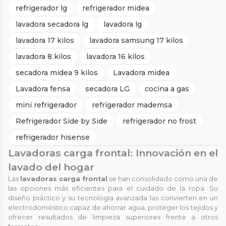
refrigerador lg
refrigerador midea
lavadora secadora lg
lavadora lg
lavadora 17 kilos
lavadora samsung 17 kilos
lavadora 8 kilos
lavadora 16 kilos
secadora midea 9 kilos
Lavadora midea
Lavadora fensa
secadora LG
cocina a gas
mini refrigerador
refrigerador mademsa
Refrigerador Side by Side
refrigerador no frost
refrigerador hisense
Lavadoras carga frontal: Innovación en el
lavado del hogar
Las
lavadoras carga frontal
se han consolidado como una de
las opciones más eficientes para el cuidado de la ropa. Su
diseño práctico y su tecnología avanzada las convierten en un
electrodoméstico capaz de ahorrar agua, proteger los tejidos y
ofrecer resultados de limpieza superiores frente a otros