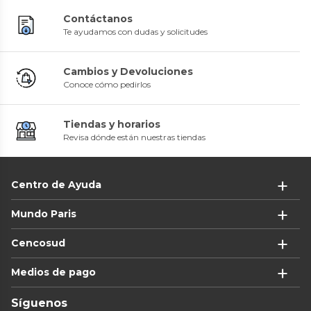
Contáctanos
Te ayudamos con dudas y solicitudes
Cambios y Devoluciones
Conoce cómo pedirlos
Tiendas y horarios
Revisa dónde están nuestras tiendas
Centro de Ayuda
Mundo Paris
Cencosud
Medios de pago
Síguenos