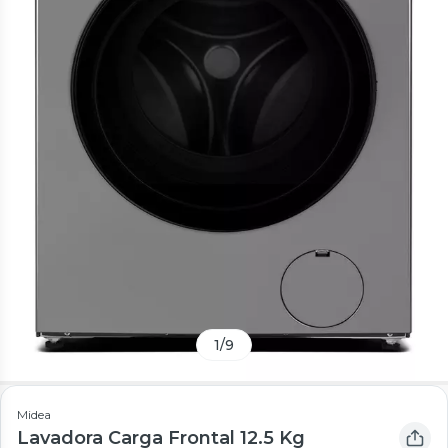
1
/
9
Midea
Lavadora Carga Frontal 12.5 Kg