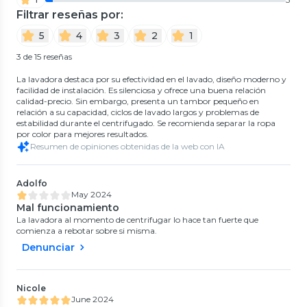
Filtrar reseñas por:
5
4
3
2
1
3 de 15 reseñas
La lavadora destaca por su efectividad en el lavado, diseño moderno y
facilidad de instalación. Es silenciosa y ofrece una buena relación
calidad-precio. Sin embargo, presenta un tambor pequeño en
relación a su capacidad, ciclos de lavado largos y problemas de
estabilidad durante el centrifugado. Se recomienda separar la ropa
por color para mejores resultados.
Resumen de opiniones obtenidas de la web con IA
Adolfo
May 2024
Mal funcionamiento
La lavadora al momento de centrifugar lo hace tan fuerte que
comienza a rebotar sobre si misma.
Denunciar
Nicole
June 2024