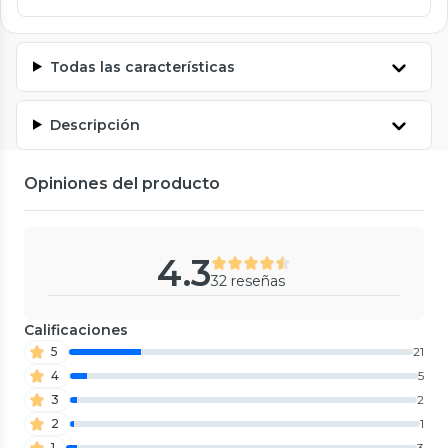
Todas las características
Descripción
Opiniones del producto
4.3
32 reseñas
Calificaciones
5
21
4
5
3
2
2
1
1
3