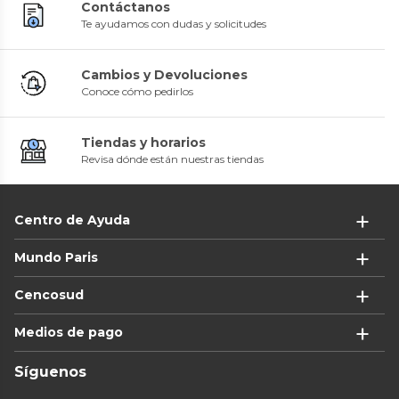
Contáctanos
Te ayudamos con dudas y solicitudes
Cambios y Devoluciones
Conoce cómo pedirlos
Tiendas y horarios
Revisa dónde están nuestras tiendas
Centro de Ayuda
Mundo Paris
Cencosud
Medios de pago
Síguenos