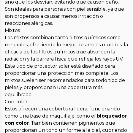
sino que los desvían, evitando que causen daño.
Son ideales para personas con piel sensible, ya que
son propensos a causar menos irritación o
reacciones alérgicas.
Mixtos
Los mixtos combinan tanto filtros químicos como
minerales, ofreciendo lo mejor de ambos mundos: la
eficacia de los filtros químicos que absorben la
radiación y la barrera física que refleja los rayos UV.
Este tipo de protector solar está diseñado para
proporcionar una protección más completa. Los
mixtos suelen ser recomendados para todo tipo de
pieles y proporcionan una cobertura más
equilibrada.
Con color
Estos ofrecen una cobertura ligera, funcionando
como una base de maquillaje, como el
bloqueador
con color
. También contienen pigmentos que
proporcionan un tono uniforme a la piel, cubriendo