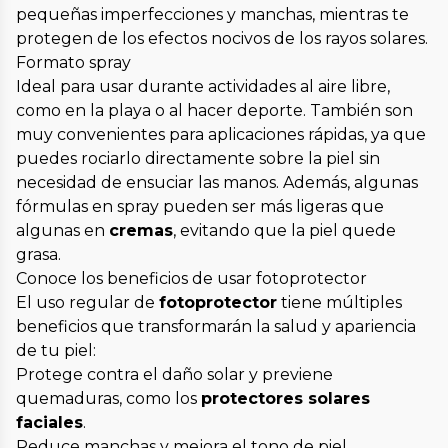
pequeñas imperfecciones y manchas, mientras te
protegen de los efectos nocivos de los rayos solares.
Formato spray
Ideal para usar durante actividades al aire libre,
como en la playa o al hacer deporte. También son
muy convenientes para aplicaciones rápidas, ya que
puedes rociarlo directamente sobre la piel sin
necesidad de ensuciar las manos. Además, algunas
fórmulas en spray pueden ser más ligeras que
algunas en
cremas
, evitando que la piel quede
grasa.
Conoce los beneficios de usar fotoprotector
El uso regular de
fotoprotector
tiene múltiples
beneficios que transformarán la salud y apariencia
de tu piel:
Protege contra el daño solar y previene
quemaduras, como los
protectores solares
faciales
.
Reduce manchas y mejora el tono de piel.