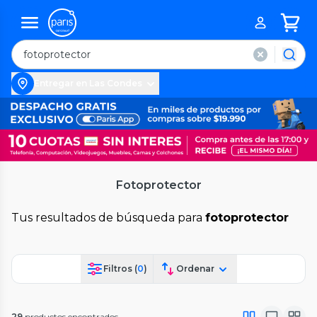
Entregar en Las Condes
Fotoprotector
Tus resultados de búsqueda para
fotoprotector
Filtros (
0
)
Ordenar
29
productos encontrados