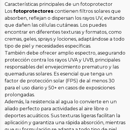
Características principales de un fotoprotector
Los
fotoprotectores
contienen filtros solares que
absorben, reflejan o dispersan los rayos UV, evitando
que dañen las células cutáneas. Los puedes
encontrar en diferentes texturas y formatos, como
cremas, geles, sprays y lociones, adaptándose a todo
tipo de piel y necesidades específicas.
También debe ofrecer amplio espectro, asegurando
protección contra los rayos UVA y UVB, principales
responsables del envejecimiento prematuro y las
quemaduras solares. Es esencial que tenga un
factor de protección solar (FPS) de al menos 30
para el uso diario y 50+ en casos de exposiciones
prolongadas.
Además, la resistencia al agua lo convierte en un
aliado perfecto para actividades al aire libre o
deportes acuáticos. Sus texturas ligeras facilitan la
aplicación y garantiza una rápida absorción, mientras
que su formulación se adapta a todo tipo de piel.