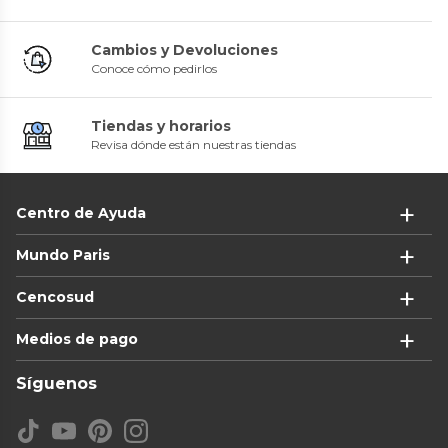
Cambios y Devoluciones
Conoce cómo pedirlos
Tiendas y horarios
Revisa dónde están nuestras tiendas
Centro de Ayuda
Mundo Paris
Cencosud
Medios de pago
Síguenos