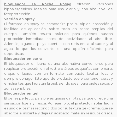
bloqueador La Roche Posay
ofrecen versiones
hipoalergénicas, ideales para uso diario y con alto nivel de
fotoprotección.
Versión en spray
El formato en spray se caracteriza por su rápida absorción y
facilidad de aplicación, sobre todo en zonas amplias del
cuerpo. También resulta práctico para quienes buscan
protección inmediata antes de actividades al aire libre.
Además, algunos sprays cuentan con resistencia al sudor y al
agua, lo que los convierte en una opción eficiente para
deportistas.
Bloqueador en barra
El bloqueador en barra es una alternativa conveniente para
reaplicar protección en el rostro o áreas pequeñas como nariz,
orejas o labios con un formato compacto facilita llevarlo
siempre contigo. Este tipo de producto suele contener ceras y
emolientes que hidratan la piel, siendo ideal para pieles secas o
zonas sensibles.
Bloqueador en gel
El gel es perfecto para pieles grasas o mixtas, ya que ofrece una
sensación ligera y fresca. Por ejemplo, el
protector solar Isdin
es uno de los más reconocidos por su textura gel-crema, que se
absorbe al instante y deja un acabado mate sin residuos grasos.