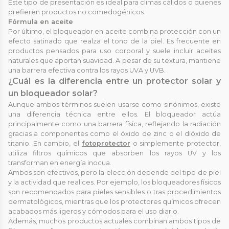
Este tipo de presentación es ideal para climas cálidos o quienes
prefieren productos no comedogénicos.
Fórmula en aceite
Por último, el bloqueador en aceite combina protección con un
efecto satinado que realza el tono de la piel. Es frecuente en
productos pensados para uso corporal y suele incluir aceites
naturales que aportan suavidad. A pesar de su textura, mantiene
una barrera efectiva contra los rayos UVA y UVB.
¿Cuál es la diferencia entre un protector solar y
un bloqueador solar?
Aunque ambos términos suelen usarse como sinónimos, existe
una diferencia técnica entre ellos. El bloqueador actúa
principalmente como una barrera física, reflejando la radiación
gracias a componentes como el óxido de zinc o el dióxido de
titanio. En cambio, el
fotoprotector
o simplemente protector,
utiliza filtros químicos que absorben los rayos UV y los
transforman en energía inocua.
Ambos son efectivos, pero la elección depende del tipo de piel
y la actividad que realices. Por ejemplo, los bloqueadores físicos
son recomendados para pieles sensibles o tras procedimientos
dermatológicos, mientras que los protectores químicos ofrecen
acabados más ligeros y cómodos para el uso diario.
Además, muchos productos actuales combinan ambos tipos de