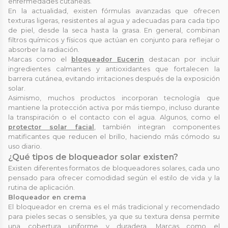
enfermedades cutáneas.
En la actualidad, existen fórmulas avanzadas que ofrecen
texturas ligeras, resistentes al agua y adecuadas para cada tipo
de piel, desde la seca hasta la grasa. En general, combinan
filtros químicos y físicos que actúan en conjunto para reflejar o
absorber la radiación.
Marcas como el
bloqueador Eucerin
destacan por incluir
ingredientes calmantes y antioxidantes que fortalecen la
barrera cutánea, evitando irritaciones después de la exposición
solar.
Asimismo, muchos productos incorporan tecnología que
mantiene la protección activa por más tiempo, incluso durante
la transpiración o el contacto con el agua. Algunos, como el
protector solar facial
, también integran componentes
matificantes que reducen el brillo, haciendo más cómodo su
uso diario.
¿Qué tipos de bloqueador solar existen?
Existen diferentes formatos de bloqueadores solares, cada uno
pensado para ofrecer comodidad según el estilo de vida y la
rutina de aplicación.
Bloqueador en crema
El bloqueador en crema es el más tradicional y recomendado
para pieles secas o sensibles, ya que su textura densa permite
una cobertura uniforme y duradera. Marcas como el