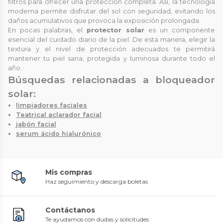
filtros para ofrecer una protección completa. Así, la tecnología
moderna permite disfrutar del sol con seguridad, evitando los
daños acumulativos que provoca la exposición prolongada.
En pocas palabras, el
protector solar
es un componente
esencial del cuidado diario de la piel. De esta manera, elegir la
textura y el nivel de protección adecuados te permitirá
mantener tu piel sana, protegida y luminosa durante todo el
año.
Búsquedas relacionadas a bloqueador
solar:
limpiadores faciales
Teatrical aclarador facial
jabón facial
serum ácido hialurónico
Mis compras
Haz seguimiento y descarga boletas
Contáctanos
Te ayudamos con dudas y solicitudes