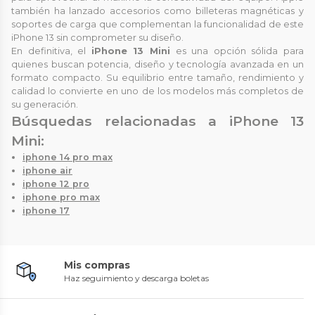
también ha lanzado accesorios como billeteras magnéticas y
soportes de carga que complementan la funcionalidad de este
iPhone 13 sin comprometer su diseño.
En definitiva, el
iPhone 13 Mini
es una opción sólida para
quienes buscan potencia, diseño y tecnología avanzada en un
formato compacto. Su equilibrio entre tamaño, rendimiento y
calidad lo convierte en uno de los modelos más completos de
su generación.
Búsquedas relacionadas a iPhone 13
Mini:
iphone 14 pro max
iphone air
iphone 12 pro
iphone pro max
iphone 17
Mis compras
Haz seguimiento y descarga boletas