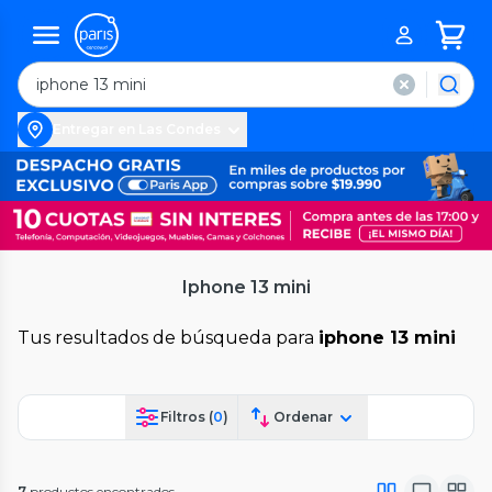
Entregar en Las Condes
Iphone 13 mini
Tus resultados de búsqueda para
iphone 13 mini
Filtros (
0
)
Ordenar
7
productos encontrados