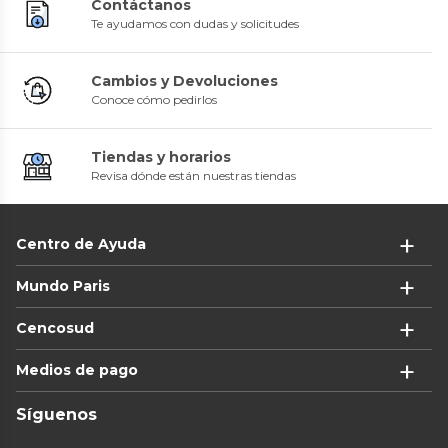
Contáctanos
Te ayudamos con dudas y solicitudes
Cambios y Devoluciones
Conoce cómo pedirlos
Tiendas y horarios
Revisa dónde están nuestras tiendas
Centro de Ayuda
Mundo Paris
Cencosud
Medios de pago
Síguenos