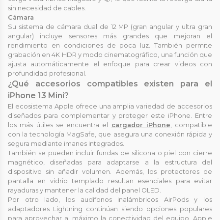
sin necesidad de cables.
Cámara
Su sistema de cámara dual de 12 MP (gran angular y ultra gran
angular) incluye sensores más grandes que mejoran el
rendimiento en condiciones de poca luz. También permite
grabación en 4K HDR y modo cinematográfico, una función que
ajusta automáticamente el enfoque para crear videos con
profundidad profesional.
¿Qué accesorios compatibles existen para el
iPhone 13 Mini?
El ecosistema Apple ofrece una amplia variedad de accesorios
diseñados para complementar y proteger este iPhone. Entre
los más útiles se encuentra el
cargador iPhone
, compatible
con la tecnología MagSafe, que asegura una conexión rápida y
segura mediante imanes integrados.
También se pueden incluir fundas de silicona o piel con cierre
magnético, diseñadas para adaptarse a la estructura del
dispositivo sin añadir volumen. Además, los protectores de
pantalla en vidrio templado resultan esenciales para evitar
rayaduras y mantener la calidad del panel OLED.
Por otro lado, los audífonos inalámbricos AirPods y los
adaptadores Lightning continúan siendo opciones populares
para aprovechar al máximo la conectividad del equipo. Apple