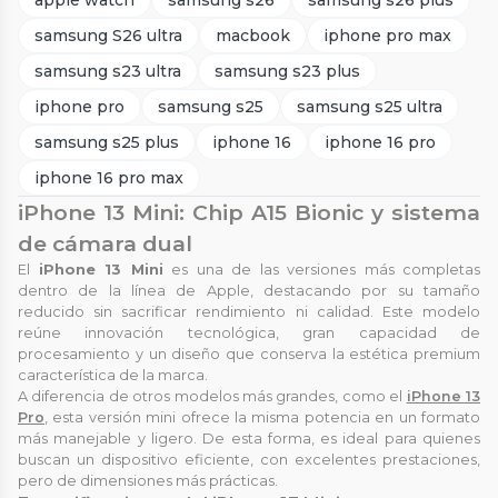
samsung S26 ultra
macbook
iphone pro max
samsung s23 ultra
samsung s23 plus
iphone pro
samsung s25
samsung s25 ultra
samsung s25 plus
iphone 16
iphone 16 pro
iphone 16 pro max
iPhone 13 Mini: Chip A15 Bionic y sistema
de cámara dual
El
iPhone 13 Mini
es una de las versiones más completas
dentro de la línea de Apple, destacando por su tamaño
reducido sin sacrificar rendimiento ni calidad. Este modelo
reúne innovación tecnológica, gran capacidad de
procesamiento y un diseño que conserva la estética premium
característica de la marca.
A diferencia de otros modelos más grandes, como el
iPhone 13
Pro
, esta versión mini ofrece la misma potencia en un formato
más manejable y ligero. De esta forma, es ideal para quienes
buscan un dispositivo eficiente, con excelentes prestaciones,
pero de dimensiones más prácticas.