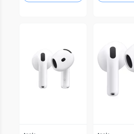
Vista Previa
Vista P