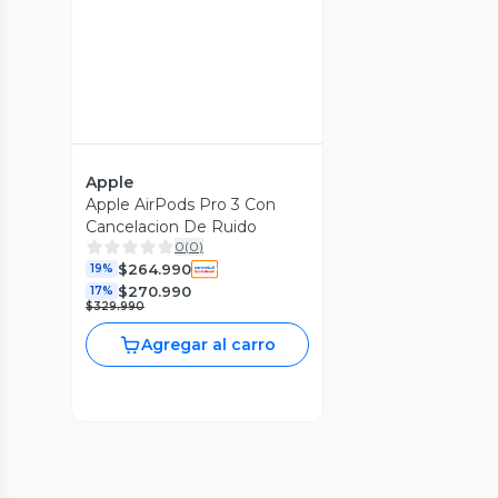
Apple
Apple AirPods Pro 3 Con
Cancelacion De Ruido
0
(
0
)
$264.990
19%
$270.990
17%
$329.990
Agregar al carro