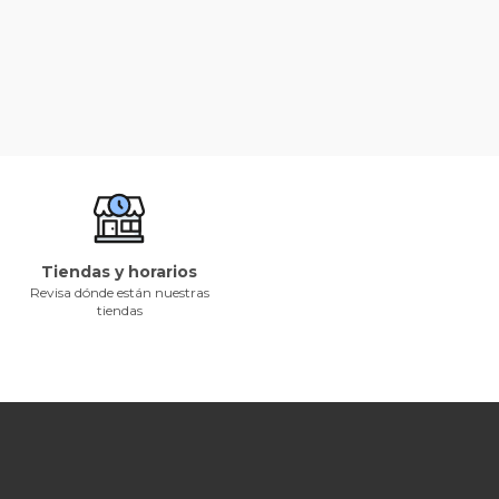
Tiendas y horarios
Revisa dónde están nuestras
tiendas