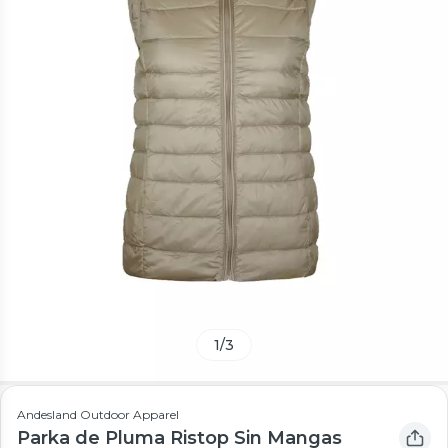
1
/
3
Andesland Outdoor Apparel
Parka de Pluma Ristop Sin Mangas