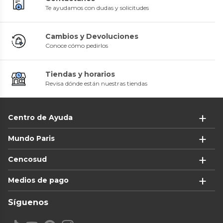
Te ayudamos con dudas y solicitudes
Cambios y Devoluciones
Conoce cómo pedirlos
Tiendas y horarios
Revisa dónde están nuestras tiendas
Centro de Ayuda
Mundo Paris
Cencosud
Medios de pago
Síguenos