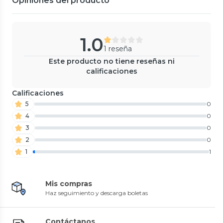
Opiniones del producto
1.0
1 reseña
Este producto no tiene reseñas ni
calificaciones
Calificaciones
5
0
4
0
3
0
2
0
1
1
Mis compras
Haz seguimiento y descarga boletas
Contáctanos