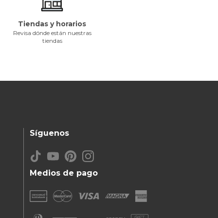
Tiendas y horarios
Revisa dónde están nuestras
tiendas
Síguenos
Medios de pago