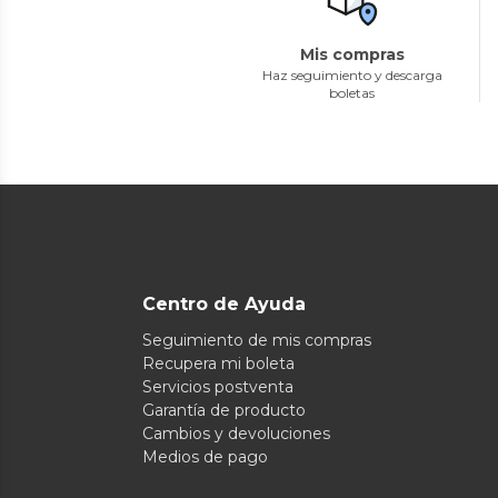
Mis compras
Haz seguimiento y descarga
boletas
Centro de Ayuda
Seguimiento de mis compras
Recupera mi boleta
Servicios postventa
Garantía de producto
Cambios y devoluciones
Medios de pago