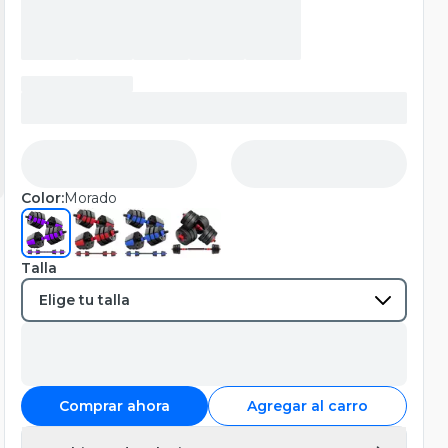
Color:
Morado
Talla
Comprar ahora
Agregar al carro