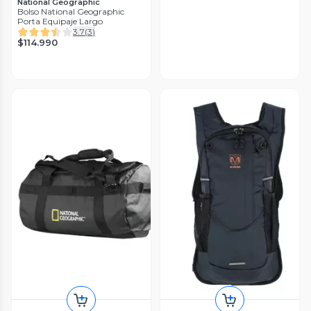
National Geographic
Bolso National Geographic
Porta Equipaje Largo
3.7
(
3
)
$114.990