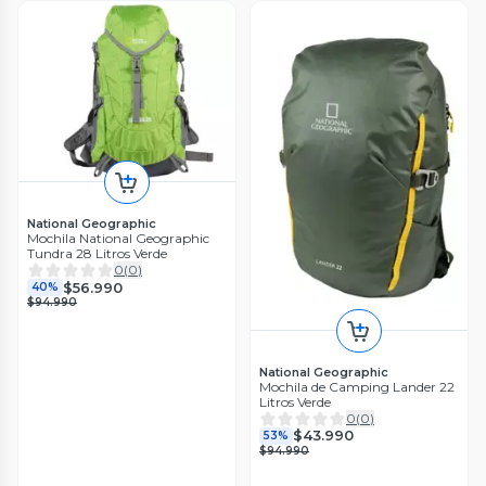
National Geographic
Mochila National Geographic
Tundra 28 Litros Verde
0
(
0
)
$56.990
40%
$94.990
National Geographic
Mochila de Camping Lander 22
Litros Verde
0
(
0
)
$43.990
53%
$94.990