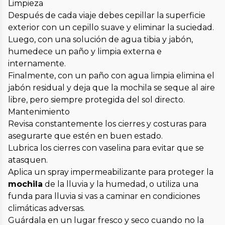
Limpieza
Después de cada viaje debes cepillar la superficie
exterior con un cepillo suave y eliminar la suciedad.
Luego, con una solución de agua tibia y jabón,
humedece un paño y limpia externa e
internamente.
Finalmente, con un paño con agua limpia elimina el
jabón residual y deja que la mochila se seque al aire
libre, pero siempre protegida del sol directo.
Mantenimiento
Revisa constantemente los cierres y costuras para
asegurarte que estén en buen estado.
Lubrica los cierres con vaselina para evitar que se
atasquen.
Aplica un spray impermeabilizante para proteger la
mochila
de la lluvia y la humedad, o utiliza una
funda para lluvia si vas a caminar en condiciones
climáticas adversas.
Guárdala en un lugar fresco y seco cuando no la