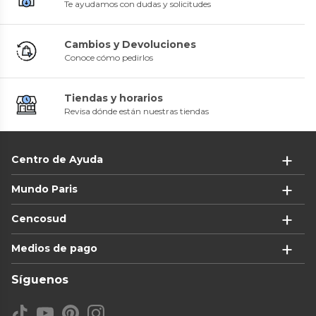
Te ayudamos con dudas y solicitudes
Cambios y Devoluciones
Conoce cómo pedirlos
Tiendas y horarios
Revisa dónde están nuestras tiendas
Centro de Ayuda
Mundo Paris
Cencosud
Medios de pago
Síguenos