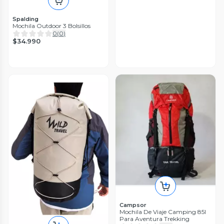
Spalding
Mochila Outdoor 3 Bolsillos
0
(
0
)
$34.990
Campsor
Mochila De Viaje Camping 85l
Para Aventura Trekking