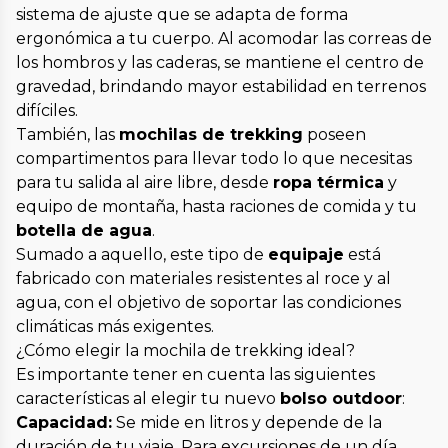
sistema de ajuste que se adapta de forma
ergonómica a tu cuerpo. Al acomodar las correas de
los hombros y las caderas, se mantiene el centro de
gravedad, brindando mayor estabilidad en terrenos
difíciles.
También, las
mochilas de trekking
poseen
compartimentos para llevar todo lo que necesitas
para tu salida al aire libre, desde
ropa térmica
y
equipo de montaña, hasta raciones de comida y tu
botella de agua
.
Sumado a aquello, este tipo de
equipaje
está
fabricado con materiales resistentes al roce y al
agua, con el objetivo de soportar las condiciones
climáticas más exigentes.
¿Cómo elegir la mochila de trekking ideal?
Es importante tener en cuenta las siguientes
características al elegir tu nuevo
bolso outdoor
:
Capacidad:
Se mide en litros y depende de la
duración de tu viaje. Para excursiones de un día,