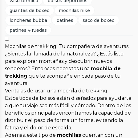
vaso termico
bolsos deportivos
guantes de boxeo
mochilas nike
loncheras bubba
patines
saco de boxeo
patines 4 ruedas
Mochilas de trekking: Tu compañera de aventuras
¿Sientes la llamada de la naturaleza? ¿Estás listo
para explorar montañas y descubrir nuevos
senderos? Entonces necesitas una
mochila de
trekking
que te acompañe en cada paso de tu
aventura.
Ventajas de usar una mochila de trekking
Estos tipos de bolsos están diseñados para ayudarte
a que tu viaje sea más fácil y cómodo. Dentro de los
beneficios principales encontramos la capacidad de
distribuir el peso de forma uniforme, evitando la
fatiga y el dolor de espalda.
Además, este tipo de
mochilas
cuentan con un