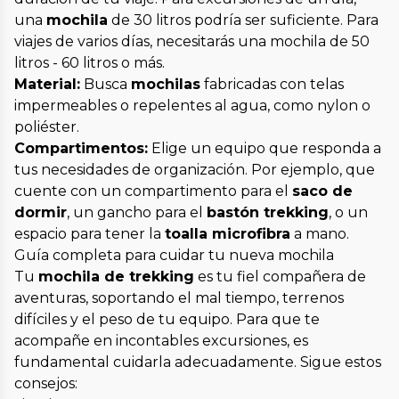
una
mochila
de 30 litros podría ser suficiente. Para
viajes de varios días, necesitarás una mochila de 50
litros - 60 litros o más.
Material:
Busca
mochilas
fabricadas con telas
impermeables o repelentes al agua, como nylon o
poliéster.
Compartimentos:
Elige un equipo que responda a
tus necesidades de organización. Por ejemplo, que
cuente con un compartimento para el
saco de
dormir
, un gancho para el
bastón trekking
, o un
espacio para tener la
toalla microfibra
a mano.
Guía completa para cuidar tu nueva mochila
Tu
mochila de trekking
es tu fiel compañera de
aventuras, soportando el mal tiempo, terrenos
difíciles y el peso de tu equipo. Para que te
acompañe en incontables excursiones, es
fundamental cuidarla adecuadamente. Sigue estos
consejos: