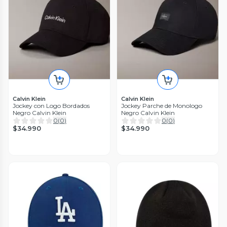
Calvin Klein
Calvin Klein
Jockey con Logo Bordados
Jockey Parche de Monologo
Negro Calvin Klein
Negro Calvin Klein
0
(
0
)
0
(
0
)
$34.990
$34.990