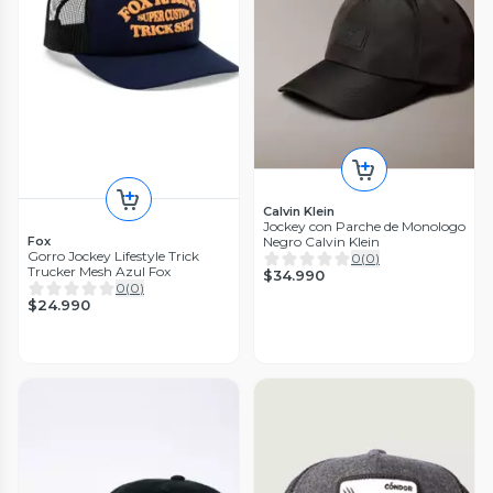
Calvin Klein
Jockey con Parche de Monologo
Fox
Negro Calvin Klein
Gorro Jockey Lifestyle Trick
0
(
0
)
Trucker Mesh Azul Fox
$34.990
0
(
0
)
$24.990