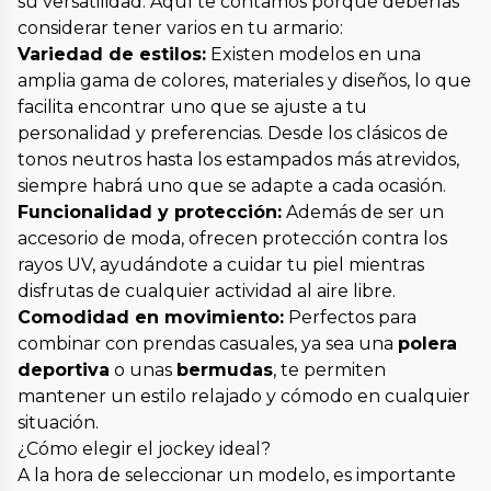
su versatilidad. Aquí te contamos porqué deberías
considerar tener varios en tu armario:
Variedad de estilos:
Existen modelos en una
amplia gama de colores, materiales y diseños, lo que
facilita encontrar uno que se ajuste a tu
personalidad y preferencias. Desde los clásicos de
tonos neutros hasta los estampados más atrevidos,
siempre habrá uno que se adapte a cada ocasión.
Funcionalidad y protección:
Además de ser un
accesorio de moda, ofrecen protección contra los
rayos UV, ayudándote a cuidar tu piel mientras
disfrutas de cualquier actividad al aire libre.
Comodidad en movimiento:
Perfectos para
combinar con prendas casuales, ya sea una
polera
deportiva
o unas
bermudas
, te permiten
mantener un estilo relajado y cómodo en cualquier
situación.
¿Cómo elegir el jockey ideal?
A la hora de seleccionar un modelo, es importante