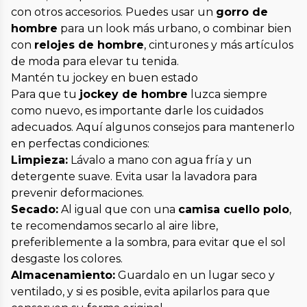
con otros accesorios. Puedes usar un
gorro de
hombre
para un look más urbano, o combinar bien
con
relojes de hombre
, cinturones y más artículos
de moda para elevar tu tenida.
Mantén tu jockey en buen estado
Para que tu
jockey de hombre
luzca siempre
como nuevo, es importante darle los cuidados
adecuados. Aquí algunos consejos para mantenerlo
en perfectas condiciones:
Limpieza:
Lávalo a mano con agua fría y un
detergente suave. Evita usar la lavadora para
prevenir deformaciones.
Secado:
Al igual que con una
camisa cuello polo
,
te recomendamos secarlo al aire libre,
preferiblemente a la sombra, para evitar que el sol
desgaste los colores.
Almacenamiento:
Guardalo en un lugar seco y
ventilado, y si es posible, evita apilarlos para que