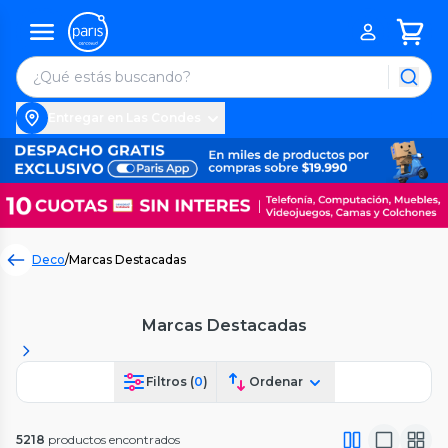
Entregar en Las Condes
Deco
/
Marcas Destacadas
Marcas Destacadas
Filtros (
0
)
Ordenar
5218
productos encontrados