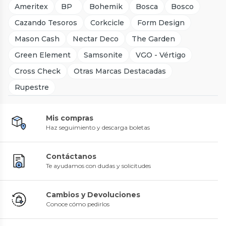
Ameritex
BP
Bohemik
Bosca
Bosco
Cazando Tesoros
Corkcicle
Form Design
Mason Cash
Nectar Deco
The Garden
Green Element
Samsonite
VGO - Vértigo
Cross Check
Otras Marcas Destacadas
Rupestre
Mis compras
Haz seguimiento y descarga boletas
Contáctanos
Te ayudamos con dudas y solicitudes
Cambios y Devoluciones
Conoce cómo pedirlos