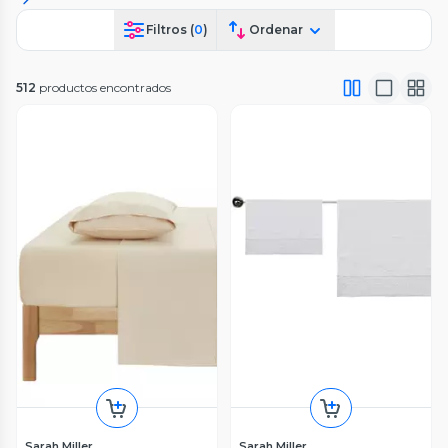
Filtros (
0
)
Ordenar
512
productos encontrados
Sarah Miller
Sarah Miller