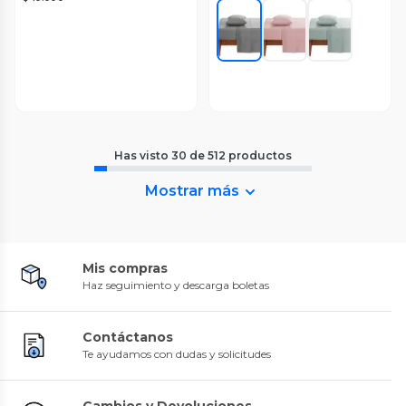
Has visto
30
de
512
productos
Mostrar más
Mis compras
Haz seguimiento y descarga boletas
Contáctanos
Te ayudamos con dudas y solicitudes
Cambios y Devoluciones