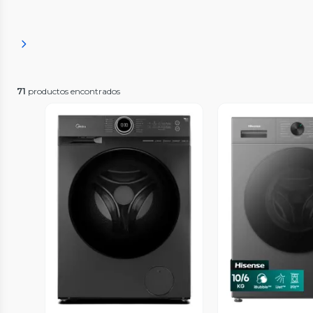
71
productos encontrados
Vista Previa
Vista P