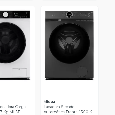
ista Previa
Vista Previa
Midea
ecadora Carga
Lavadora-Secadora
5/7 Kg MLSF-
Automática Frontal 13/10 Kg