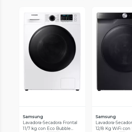
Vista Previa
Vista P
Samsung
Samsung
Lavadora-Secadora Frontal
Lavadora-Secador
11/7 kg con Eco Bubble
12/8 Kg WiFi con 