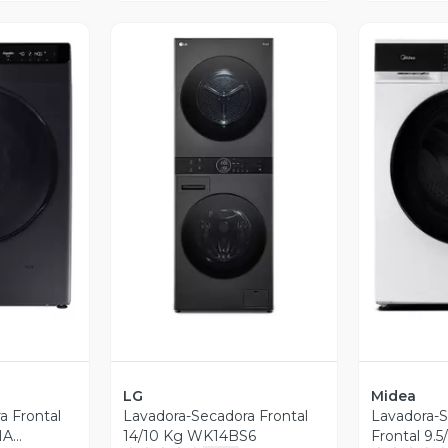
revia
Vista Previa
V
LG
Midea
a Frontal
Lavadora-Secadora Frontal
Lavadora-S
IA
14/10 Kg WK14BS6
Frontal 9.