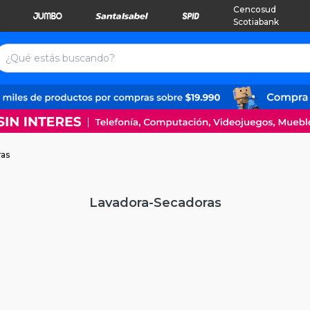
Cencosud
Scotiabank
ras
Lavadora-Secadoras