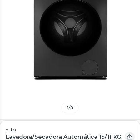
1
/
8
Midea
Lavadora/Secadora Automática 15/11 KG