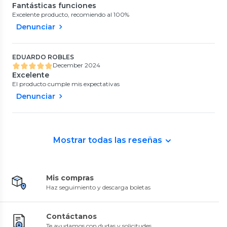
Fantásticas funciones
Excelente producto, recomiendo al 100%
Denunciar
EDUARDO ROBLES
December 2024
Excelente
El producto cumple mis expectativas
Denunciar
Mostrar todas las reseñas
Mis compras
Haz seguimiento y descarga boletas
Contáctanos
Te ayudamos con dudas y solicitudes