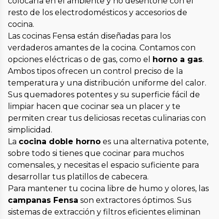
colocarla en el ambiente y no desentone con el
resto de los electrodomésticos y accesorios de
cocina.
Las cocinas Fensa están diseñadas para los
verdaderos amantes de la cocina. Contamos con
opciones eléctricas o de gas, como el
horno a gas
.
Ambos tipos ofrecen un control preciso de la
temperatura y una distribución uniforme del calor.
Sus quemadores potentes y su superficie fácil de
limpiar hacen que cocinar sea un placer y te
permiten crear tus deliciosas recetas culinarias con
simplicidad.
La
cocina doble horno
es una alternativa potente,
sobre todo si tienes que cocinar para muchos
comensales, y necesitas el espacio suficiente para
desarrollar tus platillos de cabecera.
Para mantener tu cocina libre de humo y olores, las
campanas Fensa
son extractores óptimos. Sus
sistemas de extracción y filtros eficientes eliminan