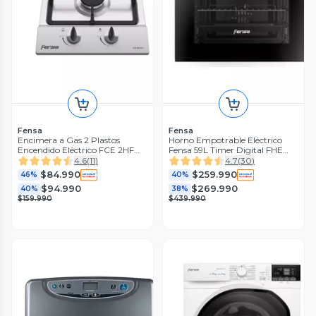
Fensa
Fensa
Encimera a Gas 2 Plastos
Horno Empotrable Eléctrico
Encendido Eléctrico FCE 2HF
Fensa 59L Timer Digital FHE
GL INOX
1190T
4.6
(
11
)
4.7
(
30
)
$84.990
$259.990
46%
40%
$94.990
$269.990
40%
38%
$159.990
$439.990