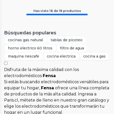
Has visto
18
de
18
productos
Búsquedas populares
cocinas gas natural
tablas de picoteo
horno electrico 60 litros
filtro de agua
maquina nescafe
cocina electrica
cocina a gas
Disfruta de la máxima calidad con los
electrodomésticos
Fensa
Si estás buscando electrodomésticos versátiles para
equipar tu hogar,
Fensa
ofrece una línea completa
de productos de la más alta calidad. Ingresa a
Paris.cl, métete de lleno en nuestro gran catálogo y
elige los electrodomésticos que transformarán tu
hogar en un lugar funcional.