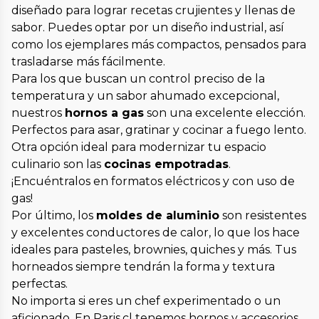
diseñado para lograr recetas crujientes y llenas de
sabor. Puedes optar por un diseño industrial, así
como los ejemplares más compactos, pensados para
trasladarse más fácilmente.
Para los que buscan un control preciso de la
temperatura y un sabor ahumado excepcional,
nuestros
hornos a gas
son una excelente elección.
Perfectos para asar, gratinar y cocinar a fuego lento.
Otra opción ideal para modernizar tu espacio
culinario son las
cocinas empotradas
.
¡Encuéntralos en formatos eléctricos y con uso de
gas!
Por último, los
moldes de aluminio
son resistentes
y excelentes conductores de calor, lo que los hace
ideales para pasteles, brownies, quiches y más. Tus
horneados siempre tendrán la forma y textura
perfectas.
No importa si eres un chef experimentado o un
aficionado. En Paris.cl tenemos hornos y accesorios