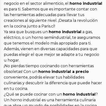
negocio en el sector alimenticio, el
horno industrial
es para ti. Sabemos que es importante contar con
las herramientas adecuadas para llevar tus
creaciones al siguiente nivel. ¡Desata la revolución
en la cocina junto a Paris.cl!
Ya sea que busques un
horno industrial
a gas,
eléctrico, o un horno semiindustrial, te aseguramos
que tenemos el modelo más apropiado para ti.
Además, vienen en diversas capacidades para que
puedas elegir el que mejor se adapte a tu negocio
u hogar.
¡No pierdas tiempo cocinando con herramientas
obsoletas! Con un
horno industrial a precio
conveniente, podrás elevar tus habilidades
culinarias y descubrir la diferencia que puede hacer
en tu cocina.
¿Qué se puede cocinar con un
horno industrial
?
Un horno industrial es una herramienta culinaria
que abre un mundo de posibilidades en la cocina.