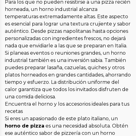
Para los que no pueden resistirse a una pizza recién
horneada, un horno industrial alcanza
temperaturas extremadamente altas. Este aspecto
es esencial para lograr una textura crujiente y sabor
auténtico. Desde pizzas napolitanas hasta opciones
personalizadas con ingredientes frescos, no dejará
nada que envidiarle a las que se preparan en Italia.
Si planeas eventos o reuniones grandes, un horno
industrial también es una inversión sabia. También
puedes preparar lasaña, cazuelas, quiches y otros
platos horneados en grandes cantidades, ahorrando
tiempo y esfuerzo. La distribución uniforme del
calor garantiza que todos los invitados disfruten de
una comida deliciosa.
Encuentra el horno y los accesorios ideales para tus
recetas
Si eres un apasionado de este plato italiano, un
horno de pizza
es una necesidad absoluta. Obtén
ese auténtico sabor de pizzería con un horno