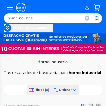
Entregar en Las Condes
Horno industrial
Tus resultados de búsqueda para
horno industrial
Filtros (
0
)
Ordenar
36
productos encontrados