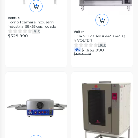
Ventus
Horno 1 cámara inox. semi
industrial 58x65 gas licuado
0
(
0
)
Volter
$329.990
HORNO 2 CÁMARAS GAS QL-
4 VOLTER
0
(
0
)
$1.632.990
4%
$1.713.290