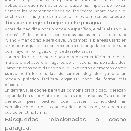
bebés que duermen durante el paseo. Es importante revisar
siempre las recomendaciones del fabricante, sobre todo si el
coche se utilizará junto a otros accesorios como un
porta bebé
.
Tips para elegir el mejor coche paragua
Antes de decidirte por un modelo específico, evalúa el uso que
le darás. Si lo necesitas para salidas diarias en la ciudad, uno
liviano y maniobrable será clave. En cambio, si planeas usarlo en
terrenos irregulares o con frecuencia prolongada, opta por uno
con mayor amortiguación y ruedas reforzadas.
Por otro lado, el coche de paseo debe entrar fácilmente en el
maletero del auto o en lugares de almacenamiento reducidos.
También considera si tendrás que llevar otros elementos como
cunas
portátiles o
sillas de comer
plegables, ya que un
modelo práctico facilitará organizar todo de forma más
eficiente.
En definitiva, el
coche paragua
combina practicidad, ligereza y
seguridad en un formato ideal para salidas urbanas. Es la opción
perfecta para padres que buscan comodidad sin
complicaciones. Con los accesorios adecuados, se adapta a
cualquier rutina familiar.
Búsquedas relacionadas a coche
paragua: