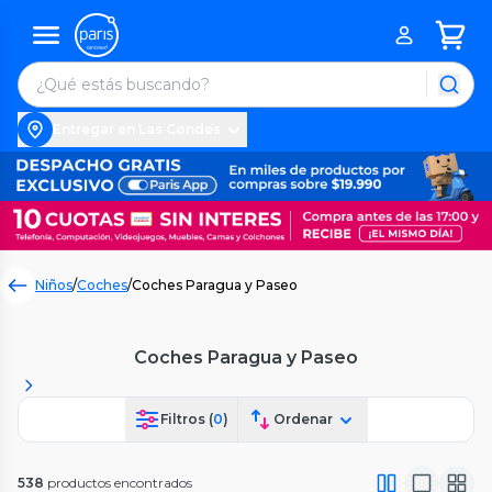
Entregar en Las Condes
Niños
/
Coches
/
Coches Paragua y Paseo
Coches Paragua y Paseo
Filtros (
0
)
Ordenar
538
productos encontrados