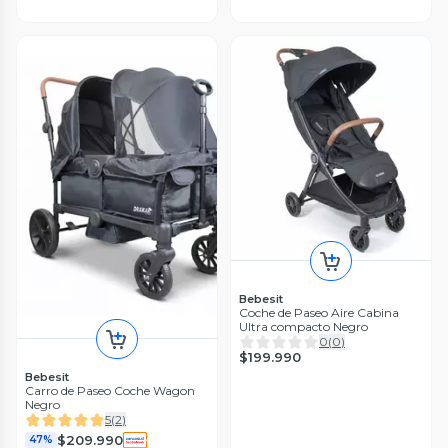
Bebesit
Coche de Paseo Aire Cabina
Ultra compacto Negro
0
(
0
)
$199.990
Bebesit
Carro de Paseo Coche Wagon
Negro
5
(
2
)
$209.990
47%