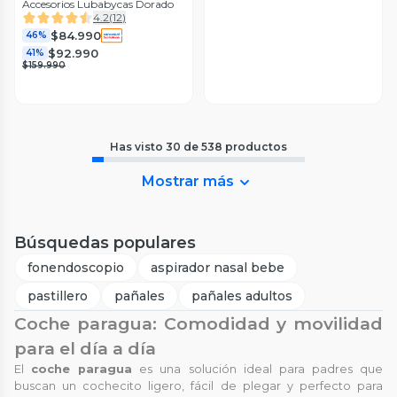
Accesorios Lubabycas Dorado
4.2
(
12
)
$84.990
46%
$92.990
41%
$159.990
Has visto
30
de
538
productos
Mostrar más
Búsquedas populares
fonendoscopio
aspirador nasal bebe
pastillero
pañales
pañales adultos
Coche paragua: Comodidad y movilidad
para el día a día
El
coche paragua
es una solución ideal para padres que
buscan un cochecito ligero, fácil de plegar y perfecto para