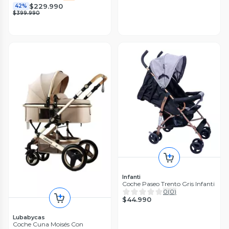
$229.990
42%
$399.990
Infanti
Coche Paseo Trento Gris Infanti
0
(
0
)
$44.990
Lubabycas
Coche Cuna Moisés Con