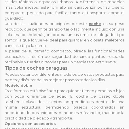
salidas rápidas o espacios urbanos. A diferencia de modelos
más voluminosos, este formato se caracteriza por su diseño
compacto, pensado para facilitar tanto el transporte como el
guardado.
Una de las cualidades principales de este
coche
es su peso
reducido, que permite transportarlo fácilmente incluso con una
sola mano. Además, incorpora un sistema de plegado tipo
sombrilla que lo vuelve ideal para guardar en closets, maleteros
o incluso bajo la cama.
A pesar de su tamaño compacto, ofrece las funcionalidades
esenciales: cinturón de seguridad de cinco puntos, respaldo
reclinable y ruedas giratorias para un desplazamiento suave.
Tipos de coches paraguas
Puedes optar por diferentes modelos de estos productos para
bebés y disfrutar de los mejores paseos todos los días.
Modelo doble
Este formato está diseñado para quienes tienen gemelos o hijos
con poca diferencia de edad. El coche de paseo doble
también incluye dos asientos independientes dentro de una
misma estructura, permitiendo paseos coordinados sin
necesidad de dos unidades. Aunque es más ancho, mantiene la
practicidad de plegado y transporte.
Opciones con accesorios