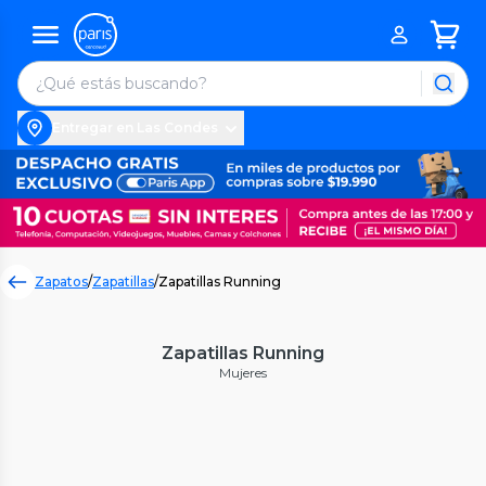
Entregar en Las Condes
Zapatos
/
Zapatillas
/
Zapatillas Running
Zapatillas Running
Mujeres