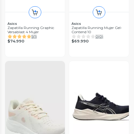
Asics
Asics
Zapatilla Running Graphic
Zapatilla Running Mujer Gel-
Versablast 4 Mujer
Contend 10
5
(
1
)
0
(
0
)
$74.990
$69.990