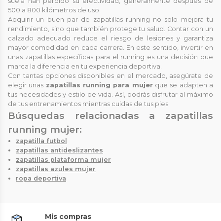
suela han perdido su efectividad, generalmente después de
500 a 800 kilómetros de uso.
Adquirir un buen par de zapatillas running no solo mejora tu
rendimiento, sino que también protege tu salud. Contar con un
calzado adecuado reduce el riesgo de lesiones y garantiza
mayor comodidad en cada carrera. En este sentido, invertir en
unas zapatillas específicas para el running es una decisión que
marca la diferencia en tu experiencia deportiva.
Con tantas opciones disponibles en el mercado, asegúrate de
elegir unas
zapatillas running para mujer
que se adapten a
tus necesidades y estilo de vida. Así, podrás disfrutar al máximo
de tus entrenamientos mientras cuidas de tus pies.
Búsquedas relacionadas a zapatillas
running mujer:
zapatilla futbol
zapatillas antideslizantes
zapatillas plataforma mujer
zapatillas azules mujer
ropa deportiva
Mis compras