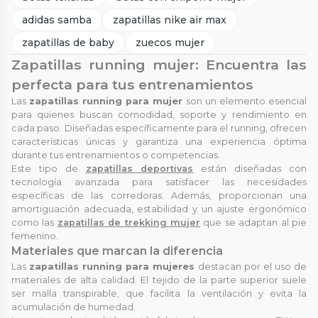
adidas samba
zapatillas nike air max
zapatillas de baby
zuecos mujer
Zapatillas running mujer: Encuentra las
perfecta para tus entrenamientos
Las
zapatillas running para mujer
son un elemento esencial
para quienes buscan comodidad, soporte y rendimiento en
cada paso. Diseñadas específicamente para el running, ofrecen
características únicas y garantiza una experiencia óptima
durante tus entrenamientos o competencias.
Este tipo de
zapatillas deportivas
están diseñadas con
tecnología avanzada para satisfacer las necesidades
específicas de las corredoras. Además, proporcionan una
amortiguación adecuada, estabilidad y un ajuste ergonómico
como las
zapatillas de trekking mujer
que se adaptan al pie
femenino.
Materiales que marcan la diferencia
Las
zapatillas running para mujeres
destacan por el uso de
materiales de alta calidad. El tejido de la parte superior suele
ser malla transpirable, que facilita la ventilación y evita la
acumulación de humedad.