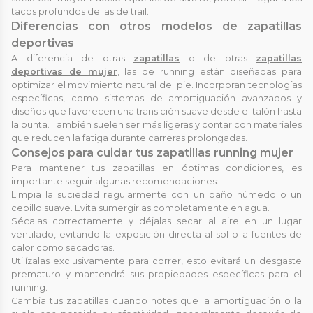
tacos profundos de las de trail.
Diferencias con otros modelos de zapatillas
deportivas
A diferencia de otras
zapatillas
o de otras
zapatillas
deportivas de mujer
, las de running están diseñadas para
optimizar el movimiento natural del pie. Incorporan tecnologías
específicas, como sistemas de amortiguación avanzados y
diseños que favorecen una transición suave desde el talón hasta
la punta. También suelen ser más ligeras y contar con materiales
que reducen la fatiga durante carreras prolongadas.
Consejos para cuidar tus zapatillas running mujer
Para mantener tus zapatillas en óptimas condiciones, es
importante seguir algunas recomendaciones:
Limpia la suciedad regularmente con un paño húmedo o un
cepillo suave. Evita sumergirlas completamente en agua.
Sécalas correctamente y déjalas secar al aire en un lugar
ventilado, evitando la exposición directa al sol o a fuentes de
calor como secadoras.
Utilízalas exclusivamente para correr, esto evitará un desgaste
prematuro y mantendrá sus propiedades específicas para el
running.
Cambia tus zapatillas cuando notes que la amortiguación o la