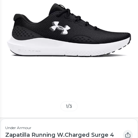
1
/
3
Under Armour
Zapatilla Running W.Charged Surge 4