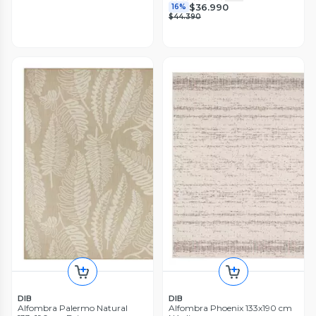
$36.990
16%
$44.390
DIB
DIB
Alfombra Palermo Natural
Alfombra Phoenix 133x190 cm