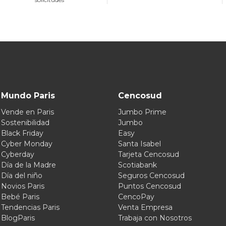
Mundo Paris
Cencosud
Vende en Paris
Jumbo Prime
Sostenibilidad
Jumbo
Black Friday
Easy
Cyber Monday
Santa Isabel
Cyberday
Tarjeta Cencosud
Día de la Madre
Scotiabank
Día del niño
Seguros Cencosud
Novios Paris
Puntos Cencosud
Bebé Paris
CencoPay
Tendencias Paris
Venta Empresa
BlogParis
Trabaja con Nosotros