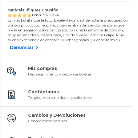
Maricela Iñiguez Cousiño
February 2024
Es más bonita que la foto. Excelente calidad. Se nota la preocupación
por sus productos, llegó muy bien embalada. Las dos personas que
me la entregaron subieron 5 pisos, con una buenísima disposición,
muy agradables y respetuosos, uno de ellos se llamaba Felipe. Muy
buena experiencia de compra. Muchas gracias. (Fuente: form.cl)
Denunciar
Mis compras
Haz seguimiento y descarga boletas
Contáctanos
Te ayudamos con dudas y solicitudes
Cambios y Devoluciones
Conoce cómo pedirlos