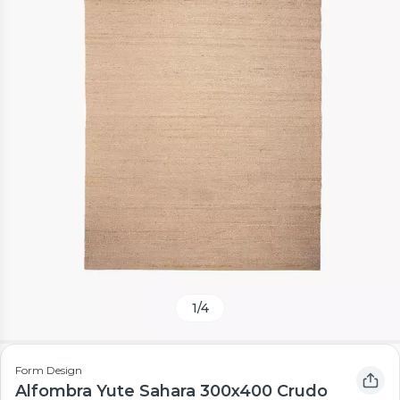
1
/
4
Form Design
Alfombra Yute Sahara 300x400 Crudo