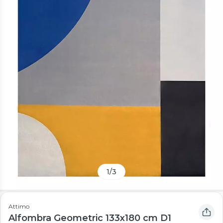
1
/
3
Attimo
Alfombra Geometric 133x180 cm D1