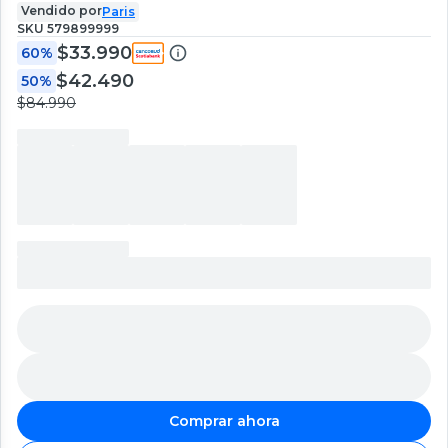
Vendido por
Paris
SKU
579899999
$33.990
60%
$42.490
50%
$84.990
Comprar ahora