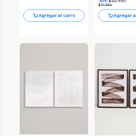
$44.990
40%
$74.990
Agregar al carro
Agregar a
Vista Previa
Vista P