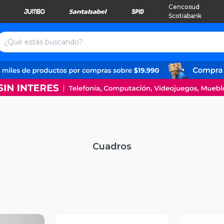
Cencosud
Scotiabank
Cuadros