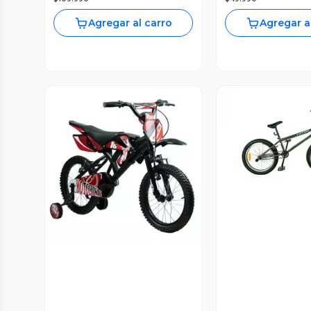
Agregar al carro
Agregar a
Vista P
Vista Previa