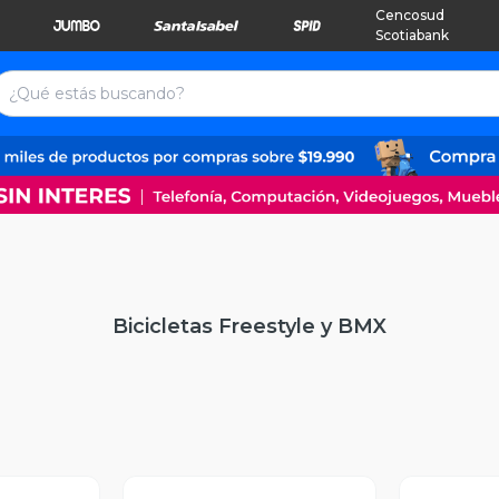
Cencosud
Scotiabank
Bicicletas Freestyle y BMX