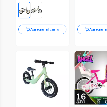
Agregar al carro
Agregar a
Vista Previa
Vista P