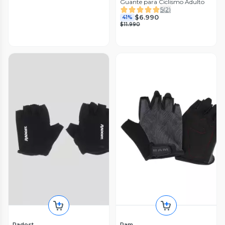
Guante para Ciclismo Adulto
5
(
2
)
$6.990
41%
$11.990
Radost
Ram