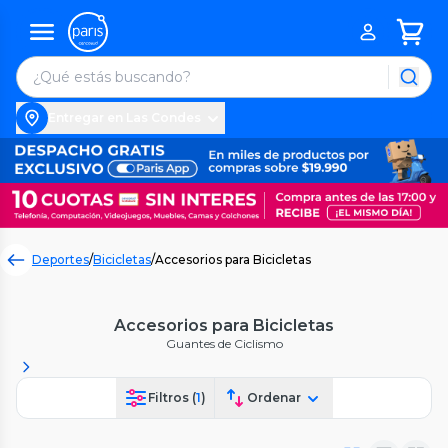
Entregar en Las Condes
Deportes
/
Bicicletas
/
Accesorios para Bicicletas
Accesorios para Bicicletas
Guantes de Ciclismo
Filtros (
1
)
Ordenar