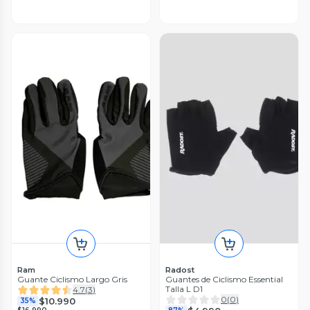
Ram
Radost
Guante Ciclismo Largo Gris
Guantes de Ciclismo Essential
Talla L D1
4.7
(
3
)
0
(
0
)
$10.990
35%