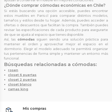
ayudan a conservar el mueble en mejores condiciones.
¿Dónde comprar cómodas económicas en Chile?
Si estás buscando una opción accesible, puedes encontrar
estos muebles en Paris.cl para comparar distintos modelos,
tamaños y estilos desde tu hogar. Además, puedes acceder a
ofertas o descuentos que facilitan la compra. También puedes
revisar las especificaciones de cada producto para asegurarte
de que se ajusta al espacio que tienes disponible.
Así, las
cómodas
siguen siendo una solución práctica para
mantener el orden y aprovechar mejor el espacio en el
dormitorio. Elegir el modelo adecuado te permitirá organizar
tus pertenencias de forma simple y mantener un entorno más
funcional.
Búsquedas relacionadas a cómodas:
rosen
closet 6 puertas
closet 2 puertas
closet blanco
camas king
Mis compras