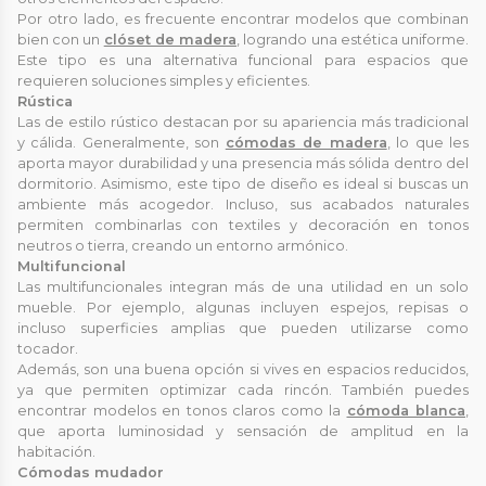
Por otro lado, es frecuente encontrar modelos que combinan
bien con un
clóset de madera
, logrando una estética uniforme.
Este tipo es una alternativa funcional para espacios que
requieren soluciones simples y eficientes.
Rústica
Las de estilo rústico destacan por su apariencia más tradicional
y cálida. Generalmente, son
cómodas de madera
, lo que les
aporta mayor durabilidad y una presencia más sólida dentro del
dormitorio. Asimismo, este tipo de diseño es ideal si buscas un
ambiente más acogedor. Incluso, sus acabados naturales
permiten combinarlas con textiles y decoración en tonos
neutros o tierra, creando un entorno armónico.
Multifuncional
Las multifuncionales integran más de una utilidad en un solo
mueble. Por ejemplo, algunas incluyen espejos, repisas o
incluso superficies amplias que pueden utilizarse como
tocador.
Además, son una buena opción si vives en espacios reducidos,
ya que permiten optimizar cada rincón. También puedes
encontrar modelos en tonos claros como la
cómoda blanca
,
que aporta luminosidad y sensación de amplitud en la
habitación.
Cómodas mudador