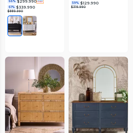
$299.990
66%
$129.990
59%
$339.990
61%
$319.990
$889.990