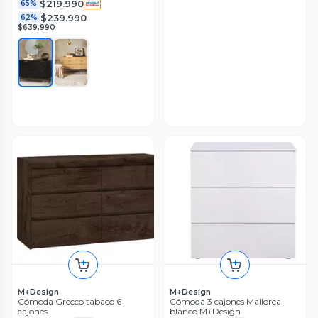
$219.990
65%
$239.990
62%
$639.990
M+Design
M+Design
Cómoda Grecco tabaco 6
Cómoda 3 cajones Mallorca
cajones
blanco M+Design