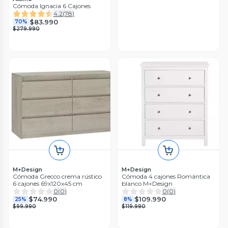
Cómoda Ignacia 6 Cajones
4.2
(
78
)
$83.990
70%
$279.990
M+Design
M+Design
Cómoda Grecco crema rústico
Cómoda 4 cajones Romántica
6 cajones 69x120x45 cm
blanco M+Design
0
(
0
)
0
(
0
)
$74.990
$109.990
25%
8%
$99.990
$119.990