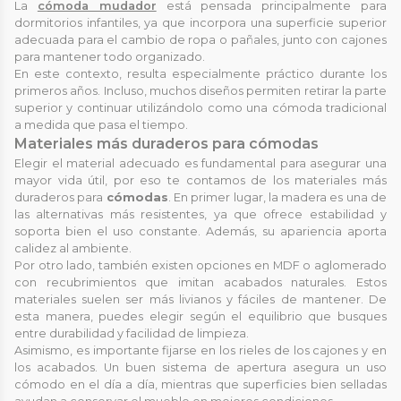
La
cómoda mudador
está pensada principalmente para
dormitorios infantiles, ya que incorpora una superficie superior
adecuada para el cambio de ropa o pañales, junto con cajones
para mantener todo organizado.
En este contexto, resulta especialmente práctico durante los
primeros años. Incluso, muchos diseños permiten retirar la parte
superior y continuar utilizándolo como una cómoda tradicional
a medida que pasa el tiempo.
Materiales más duraderos para cómodas
Elegir el material adecuado es fundamental para asegurar una
mayor vida útil, por eso te contamos de los materiales más
duraderos para
cómodas
. En primer lugar, la madera es una de
las alternativas más resistentes, ya que ofrece estabilidad y
soporta bien el uso constante. Además, su apariencia aporta
calidez al ambiente.
Por otro lado, también existen opciones en MDF o aglomerado
con recubrimientos que imitan acabados naturales. Estos
materiales suelen ser más livianos y fáciles de mantener. De
esta manera, puedes elegir según el equilibrio que busques
entre durabilidad y facilidad de limpieza.
Asimismo, es importante fijarse en los rieles de los cajones y en
los acabados. Un buen sistema de apertura asegura un uso
cómodo en el día a día, mientras que superficies bien selladas