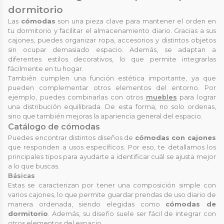
dormitorio
Las
cómodas
son una pieza clave para mantener el orden en
tu dormitorio y facilitar el almacenamiento diario. Gracias a sus
cajones, puedes organizar ropa, accesorios y distintos objetos
sin ocupar demasiado espacio. Además, se adaptan a
diferentes estilos decorativos, lo que permite integrarlas
fácilmente en tu hogar.
También cumplen una función estética importante, ya que
pueden complementar otros elementos del entorno. Por
ejemplo, puedes combinarlas con otros
muebles
para lograr
una distribución equilibrada. De esta forma, no solo ordenas,
sino que también mejoras la apariencia general del espacio.
Catálogo de cómodas
Puedes encontrar distintos diseños de
cómodas con cajones
que responden a usos específicos. Por eso, te detallamos los
principales tipos para ayudarte a identificar cuál se ajusta mejor
a lo que buscas.
Básicas
Estas se caracterizan por tener una composición simple con
varios cajones, lo que permite guardar prendas de uso diario de
manera ordenada, siendo elegidas como
cómodas de
dormitorio
. Además, su diseño suele ser fácil de integrar con
otros elementos del espacio.