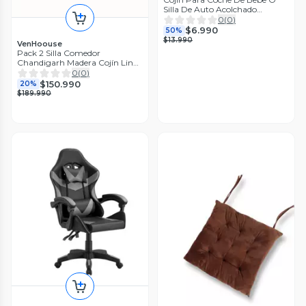
Silla De Auto Acolchado
Multiuso Blanco Estrellas
0
(
0
)
$6.990
50%
$13.990
VenHoouse
Pack 2 Silla Comedor
Chandigarh Madera Cojín Lino
Venhoouse
0
(
0
)
$150.990
20%
$189.990