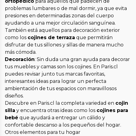
ortopédico
para aquellos que padecen de
problemas lumbares o de mal dormir, ya que evita
presiones en determinadas zonas del cuerpo
ayudando a una mejor circulación sanguínea.
También está aquellos para decoración exterior
como los
cojines de terraza
que permitirán
disfrutar de tus sillones y sillas de manera mucho
más cómoda.
Decoración
: Sin duda una gran ayuda para decorar
tus muebles y camas son los cojines. En Paris.cl
puedes revisar junto tus marcas favoritas,
interesantes ideas para lograr un perfecta
ambientación de tus espacios con maravillosos
diseños.
Descubre en Paris.cl la completa variedad en
cojin
silla
y encuentra otras ideas como los
cojines para
bebé
que ayudará a entregar un cálido y
confortable descanso a los pequeños del hogar.
Otros elementos para tu hogar