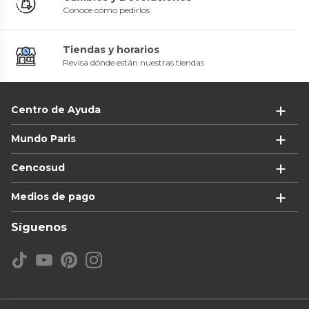
Conoce cómo pedirlos
Tiendas y horarios
Revisa dónde están nuestras tiendas
Centro de Ayuda
Mundo Paris
Cencosud
Medios de pago
Síguenos