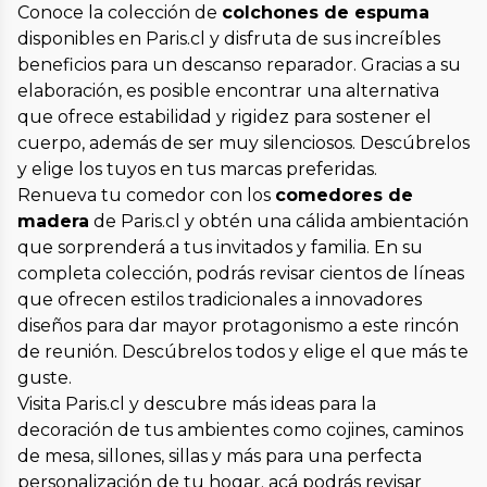
Conoce la colección de
colchones de espuma
disponibles en Paris.cl y disfruta de sus increíbles
beneficios para un descanso reparador. Gracias a su
elaboración, es posible encontrar una alternativa
que ofrece estabilidad y rigidez para sostener el
cuerpo, además de ser muy silenciosos. Descúbrelos
y elige los tuyos en tus marcas preferidas.
Renueva tu comedor con los
comedores de
madera
de Paris.cl y obtén una cálida ambientación
que sorprenderá a tus invitados y familia. En su
completa colección, podrás revisar cientos de líneas
que ofrecen estilos tradicionales a innovadores
diseños para dar mayor protagonismo a este rincón
de reunión. Descúbrelos todos y elige el que más te
guste.
Visita Paris.cl y descubre más ideas para la
decoración de tus ambientes como cojines, caminos
de mesa, sillones, sillas y más para una perfecta
personalización de tu hogar. acá podrás revisar