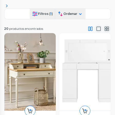
Filtros (
1
)
Ordenar
20
productos encontrados