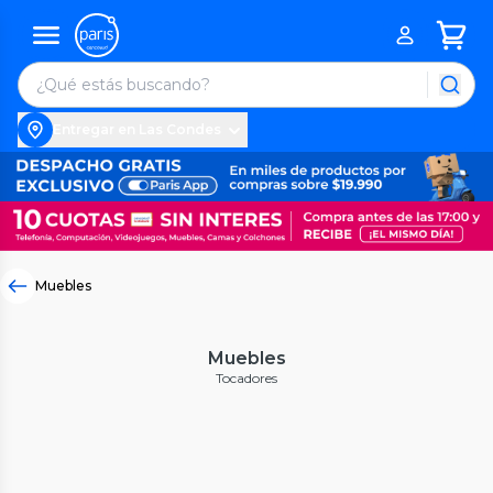
Entregar en Las Condes
Muebles
Muebles
Tocadores