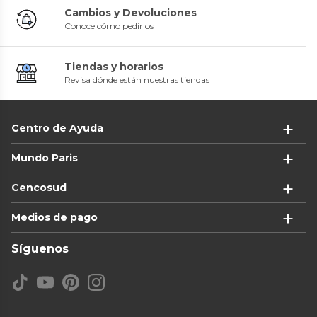
Cambios y Devoluciones
Conoce cómo pedirlos
Tiendas y horarios
Revisa dónde están nuestras tiendas
Centro de Ayuda
Mundo Paris
Cencosud
Medios de pago
Síguenos