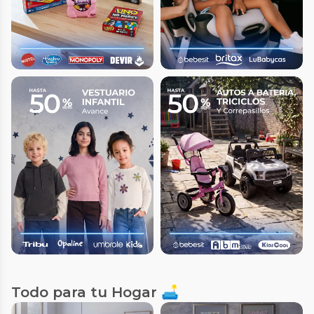
Todo para tu Hogar 🛋️