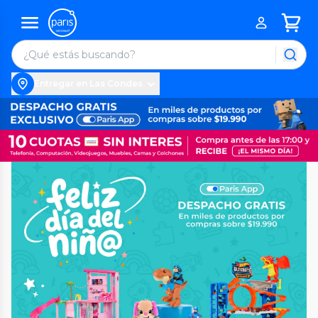
Entregar en Las Condes