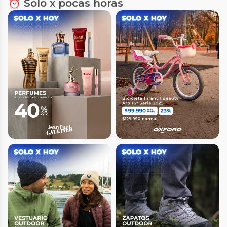
⏰ Solo x pocas horas