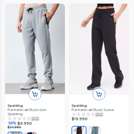
Spalding
Spalding
Pantalón de Buzo Icon
Pantalón de Buzo Suave
Spalding
0
(
0
)
0
(
0
)
$19.990
$9.990
60%
$24.990