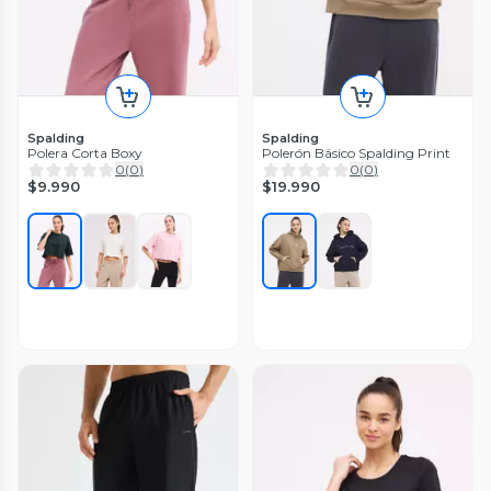
Spalding
Spalding
Polera Corta Boxy
Polerón Básico Spalding Print
0
(
0
)
0
(
0
)
$9.990
$19.990