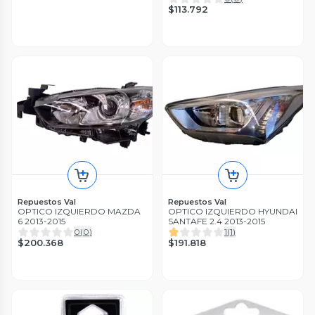
$113.792
Repuestos Val
Repuestos Val
OPTICO IZQUIERDO MAZDA
OPTICO IZQUIERDO HYUNDAI
6 2013-2015
SANTAFE 2.4 2013-2015
0
(
0
)
1
(
1
)
$200.368
$191.818