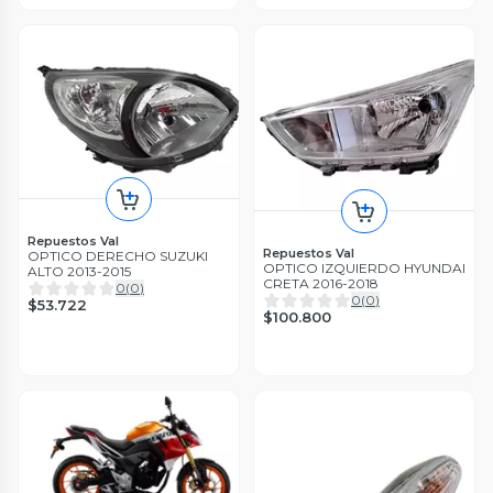
Repuestos Val
Repuestos Val
OPTICO DERECHO SUZUKI
OPTICO IZQUIERDO HYUNDAI
ALTO 2013-2015
CRETA 2016-2018
0
(
0
)
0
(
0
)
$53.722
$100.800